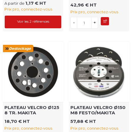
1,17 € HT
A partir de
42,96 € HT
Prix pro, connectez-vous
Prix pro, connectez-vous
Voir les 2 références
-
+
Destockage
PLATEAU VELCRO Ø125
PLATEAU VELCRO Ø150
8 TR. MAKITA
M8 FESTO/MAKITA
18,70 € HT
57,88 € HT
Prix pro, connectez-vous
Prix pro, connectez-vous