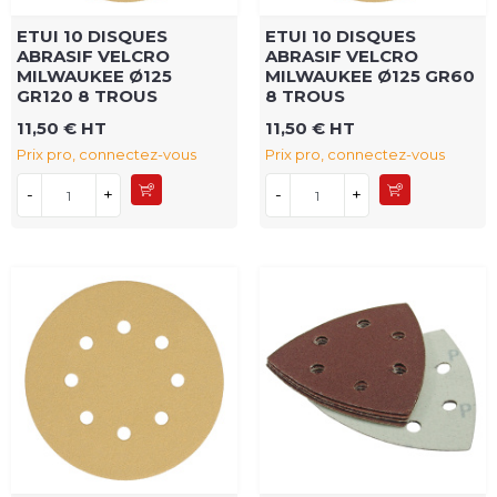
ETUI 10 DISQUES
ETUI 10 DISQUES
ABRASIF VELCRO
ABRASIF VELCRO
MILWAUKEE Ø125
MILWAUKEE Ø125 GR60
GR120 8 TROUS
8 TROUS
11,50 € HT
11,50 € HT
Prix pro, connectez-vous
Prix pro, connectez-vous
-
+
-
+