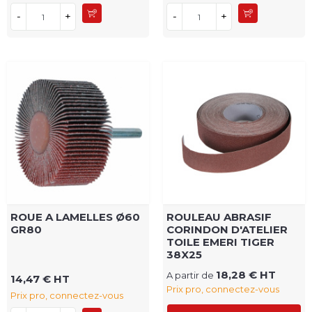
-
+
-
+
ROUE A LAMELLES Ø60
ROULEAU ABRASIF
GR80
CORINDON D'ATELIER
TOILE EMERI TIGER
38X25
18,28 € HT
A partir de
14,47 € HT
Prix pro, connectez-vous
Prix pro, connectez-vous