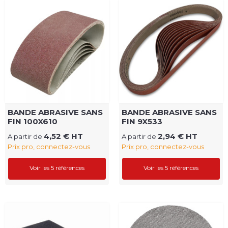
BANDE ABRASIVE SANS
BANDE ABRASIVE SANS
FIN 100X610
FIN 9X533
4,52 € HT
2,94 € HT
A partir de
A partir de
Prix pro, connectez-vous
Prix pro, connectez-vous
Voir les 5 références
Voir les 5 références