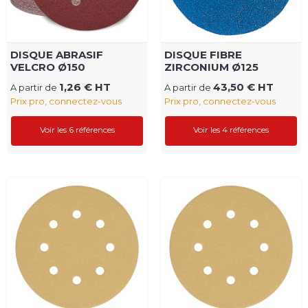
DISQUE ABRASIF
DISQUE FIBRE
VELCRO Ø150
ZIRCONIUM Ø125
1,26 € HT
43,50 € HT
A partir de
A partir de
Prix pro, connectez-vous
Prix pro, connectez-vous
Voir les 6 références
Voir les 4 références