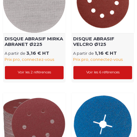
DISQUE ABRASIF MIRKA
DISQUE ABRASIF
ABRANET Ø225
VELCRO Ø125
3,16 € HT
1,16 € HT
A partir de
A partir de
Prix pro, connectez-vous
Prix pro, connectez-vous
Voir les 2 références
Voir les 6 références