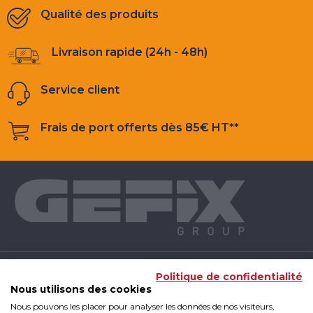
Qualité des produits
Livraison rapide (24h - 48h)
Service client
Frais de port offerts dès 85€ HT**
NOS PRODUITS
Politique de confidentialité
Nous utilisons des cookies
Nous pouvons les placer pour analyser les données de nos visiteurs,