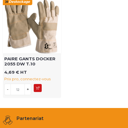
Destockage
PAIRE GANTS DOCKER
2055 DW T.10
4,69 € HT
Prix pro, connectez-vous
-
+
Partenariat