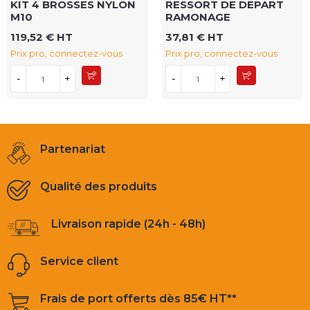
KIT 4 BROSSES NYLON
RESSORT DE DEPART
M10
RAMONAGE
119,52 € HT
37,81 € HT
Prix pro, connectez-vous
Prix pro, connectez-vous
-
+
-
+
Partenariat
Qualité des produits
Livraison rapide (24h - 48h)
Service client
Frais de port offerts dès 85€ HT**