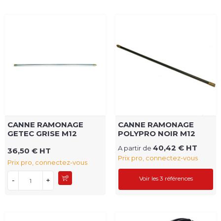
CANNE RAMONAGE
CANNE RAMONAGE
GETEC GRISE M12
POLYPRO NOIR M12
40,42 € HT
A partir de
36,50 € HT
Prix pro, connectez-vous
Prix pro, connectez-vous
Voir les 3 références
-
+