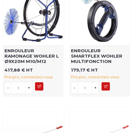
ENROULEUR
ENROULEUR
RAMONAGE WOHLER L
SMARTFLEX WOHLER
Ø9X20M M10/M12
MULTIFONCTION
417,88 € HT
179,17 € HT
Prix pro, connectez-vous
Prix pro, connectez-vous
-
+
-
+