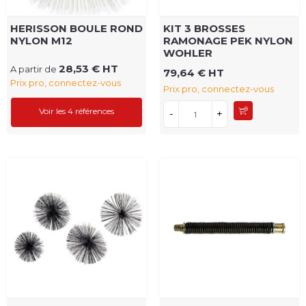
HERISSON BOULE ROND
KIT 3 BROSSES
NYLON M12
RAMONAGE PEK NYLON
WOHLER
28,53 € HT
A partir de
79,64 € HT
Prix pro, connectez-vous
Prix pro, connectez-vous
Voir les 4 références
-
+