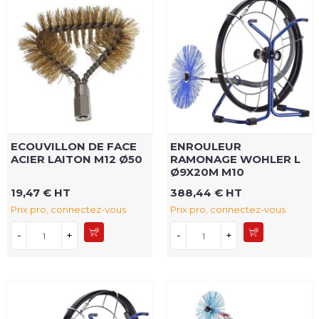
ECOUVILLON DE FACE
ENROULEUR
ACIER LAITON M12 Ø50
RAMONAGE WOHLER L
Ø9X20M M10
19,47 € HT
388,44 € HT
Prix pro, connectez-vous
Prix pro, connectez-vous
-
+
-
+