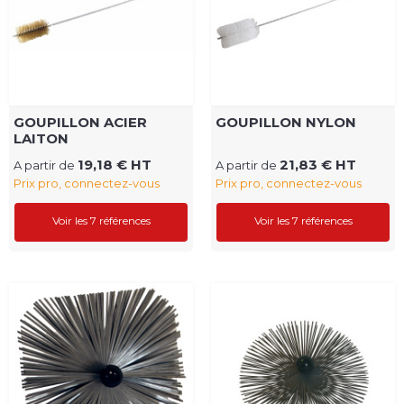
GOUPILLON ACIER
GOUPILLON NYLON
LAITON
19,18 € HT
21,83 € HT
A partir de
A partir de
Prix pro, connectez-vous
Prix pro, connectez-vous
Voir les 7 références
Voir les 7 références