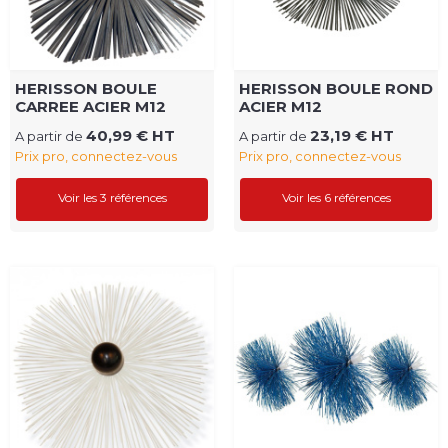
HERISSON BOULE
HERISSON BOULE ROND
CARREE ACIER M12
ACIER M12
40,99 € HT
23,19 € HT
A partir de
A partir de
Prix pro, connectez-vous
Prix pro, connectez-vous
Voir les 3 références
Voir les 6 références