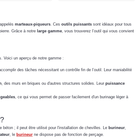
 appelés
marteaux-piqueurs
. Ces
outils puissants
sont idéaux pour tous
a pierre. Grâce à notre
large gamme
, vous trouverez l’outil qui vous convient
s. Voici un aperçu de notre gamme :
ccomplir des tâches nécessitant un contrôle fin de l’outil. Leur maniabilité
n
, des murs en briques ou d'autres structures solides. Leur
puissance
ngeables
, ce qui vous permet de passer facilement d'un burinage léger à
 ?
on ; il peut être utilisé pour l'installation de chevilles. Le
burineur
,
rateur
, le
burineur
ne dispose pas de fonction de perçage.