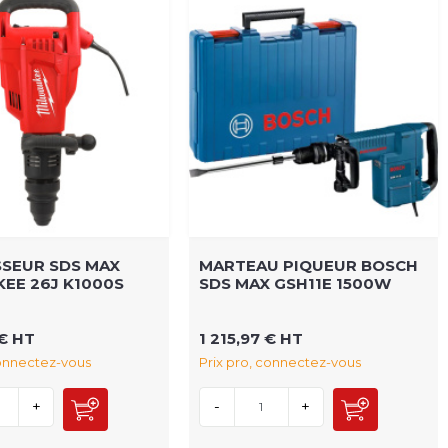
SEUR SDS MAX
MARTEAU PIQUEUR BOSCH
EE 26J K1000S
SDS MAX GSH11E 1500W
 € HT
1 215,97 € HT
connectez-vous
Prix pro, connectez-vous
+
-
+