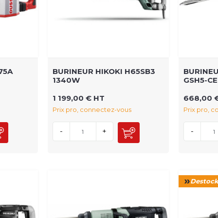
75A
BURINEUR HIKOKI H65SB3
BURINEU
1340W
GSH5-CE
1 199,00 € HT
668,00 
Prix pro, connectez-vous
Prix pro, 
-
+
-
Destoc