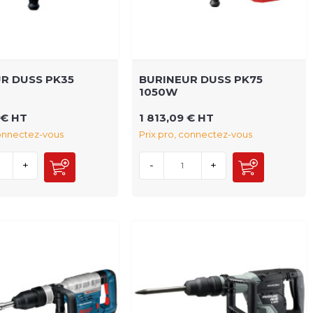
R DUSS PK35
BURINEUR DUSS PK75
1050W
 € HT
1 813,09 € HT
connectez-vous
Prix pro, connectez-vous
+
-
+