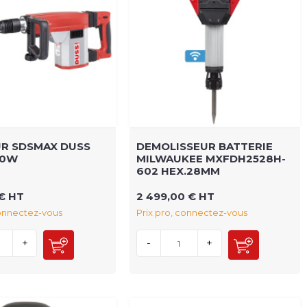
UR SDSMAX DUSS
DEMOLISSEUR BATTERIE
50W
MILWAUKEE MXFDH2528H-
602 HEX.28MM
 € HT
2 499,00 € HT
connectez-vous
Prix pro, connectez-vous
+
-
+