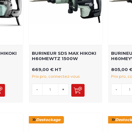
HIKOKI
BURINEUR SDS MAX HIKOKI
BURINEU
H60MEWTZ 1500W
H60MEY
669,00 € HT
805,00 
Prix pro, connectez-vous
Prix pro, 
-
+
-
Destockage
Destoc