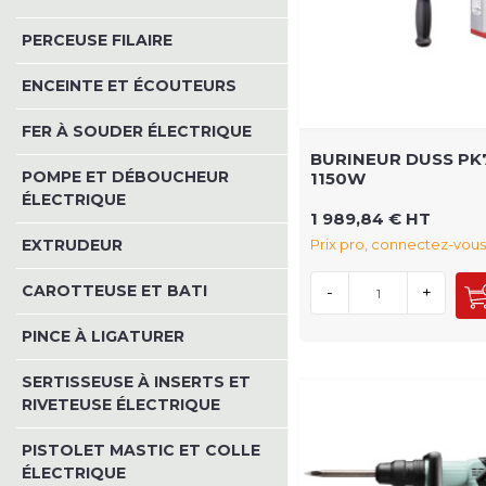
PERCEUSE FILAIRE
ENCEINTE ET ÉCOUTEURS
FER À SOUDER ÉLECTRIQUE
BURINEUR DUSS PK
POMPE ET DÉBOUCHEUR
1150W
ÉLECTRIQUE
1 989,84 € HT
EXTRUDEUR
Prix pro, connectez-vous
CAROTTEUSE ET BATI
-
+
PINCE À LIGATURER
SERTISSEUSE À INSERTS ET
RIVETEUSE ÉLECTRIQUE
PISTOLET MASTIC ET COLLE
ÉLECTRIQUE