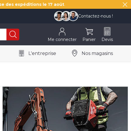
se des expéditions le
17 août
.
Contactez-nous !
Me connecter
Panier
Devis
L'entreprise
Nos magasins