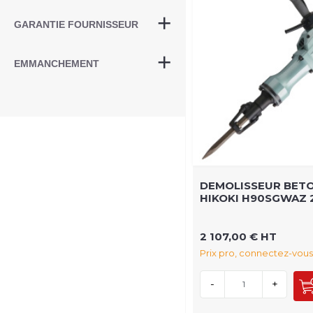
GARANTIE FOURNISSEUR
EMMANCHEMENT
DEMOLISSEUR BET
HIKOKI H90SGWAZ
2 107,00 € HT
Prix pro, connectez-vous
-
+