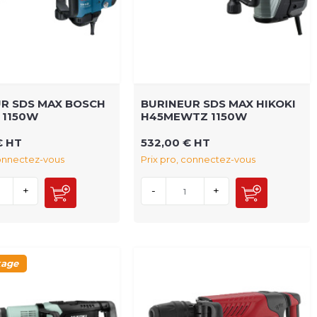
R SDS MAX BOSCH
BURINEUR SDS MAX HIKOKI
 1150W
H45MEWTZ 1150W
€ HT
532,00 € HT
connectez-vous
Prix pro, connectez-vous
+
-
+
kage