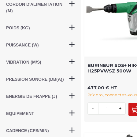
CORDON D'ALIMENTATION
(M)
POIDS (KG)
PUISSANCE (W)
VIBRATION (M/S)
BURINEUR SDS+ HIK
H25PVWSZ 500W
PRESSION SONORE (DB(A))
477,00 € HT
Prix pro, connectez-vous
ENERGIE DE FRAPPE (J)
-
+
EQUIPEMENT
CADENCE (CPS/MIN)