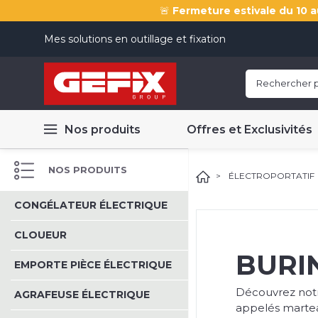
🚨
Fermeture estivale du 10 a
Mes solutions en outillage et fixation
Nos produits
Offres et Exclusivités
NOS PRODUITS
ÉLECTROPORTATIF
CONGÉLATEUR ÉLECTRIQUE
CLOUEUR
BURI
EMPORTE PIÈCE ÉLECTRIQUE
Découvrez notr
AGRAFEUSE ÉLECTRIQUE
appelés martea