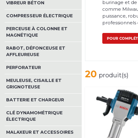
burinage et de
VIBREUR BÉTON
comme Milwauke
COMPRESSEUR ÉLECTRIQUE
puissance, robu
professionnels
PERCEUSE À COLONNE ET
MAGNÉTIQUE
RABOT, DÉFONCEUSE ET
AFFLEUREUSE
PERFORATEUR
20
produit(s)
MEULEUSE, CISAILLE ET
GRIGNOTEUSE
BATTERIE ET CHARGEUR
CLÉ DYNAMOMÉTRIQUE
ÉLECTRIQUE
MALAXEUR ET ACCESSOIRES