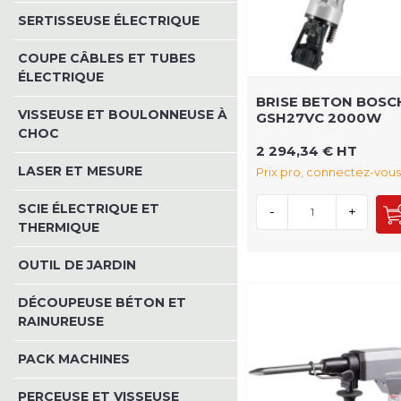
SERTISSEUSE ÉLECTRIQUE
COUPE CÂBLES ET TUBES
ÉLECTRIQUE
BRISE BETON BOSC
VISSEUSE ET BOULONNEUSE À
GSH27VC 2000W
CHOC
2 294,34 € HT
LASER ET MESURE
Prix pro, connectez-vous
SCIE ÉLECTRIQUE ET
-
+
THERMIQUE
OUTIL DE JARDIN
DÉCOUPEUSE BÉTON ET
RAINUREUSE
PACK MACHINES
PERCEUSE ET VISSEUSE