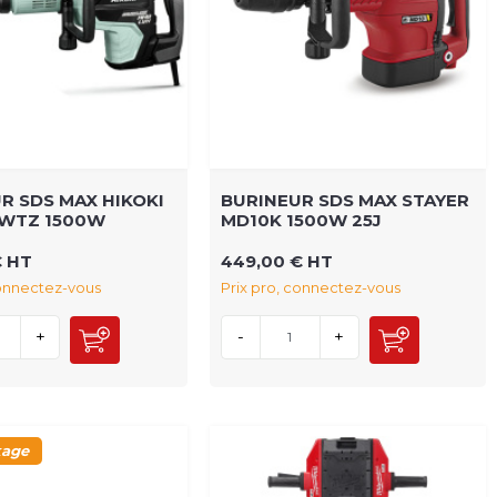
R SDS MAX HIKOKI
BURINEUR SDS MAX STAYER
WTZ 1500W
MD10K 1500W 25J
€ HT
449,00 € HT
connectez-vous
Prix pro, connectez-vous
+
-
+
kage