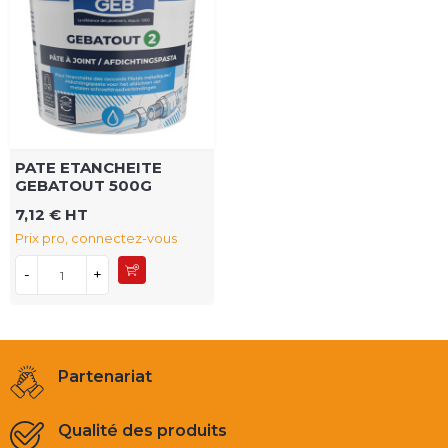
PATE ETANCHEITE
GEBATOUT 500G
7,12 € HT
Prix pro, connectez-vous
-
+
Partenariat
Qualité des produits