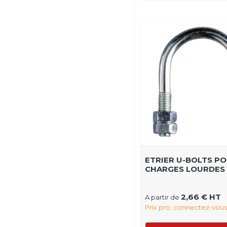
ETRIER U-BOLTS P
CHARGES LOURDES
2,66 € HT
A partir de
Prix pro, connectez-vous