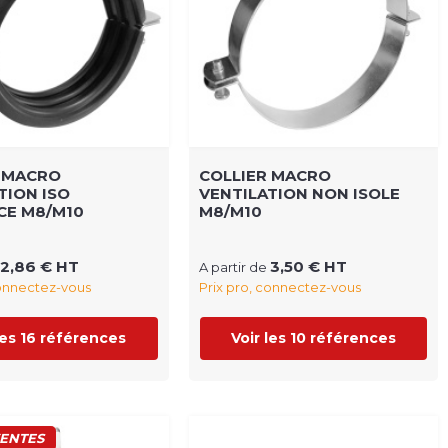
R MACRO
COLLIER MACRO
TION ISO
VENTILATION NON ISOLE
CE M8/M10
M8/M10
2,86 € HT
3,50 € HT
A partir de
connectez-vous
Prix pro, connectez-vous
les 16 références
Voir les 10 références
VENTES