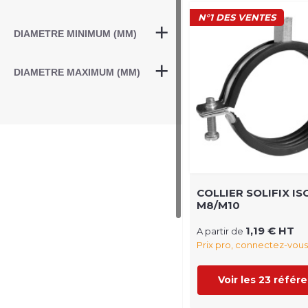
N°1 DES VENTES
DIAMETRE MINIMUM (MM)
DIAMETRE MAXIMUM (MM)
COLLIER SOLIFIX IS
M8/M10
1,19 € HT
A partir de
Prix pro, connectez-vous
Voir les 23 référ