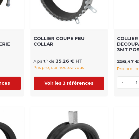
COLLIER COUPE FEU
COLLIER
ERIE
COLLAR
DECOUP
3MT POS
35,26 € HT
256,47 €
A partir de
Prix pro, connectez-vous
Prix pro, 
-
ences
Voir les 3 références