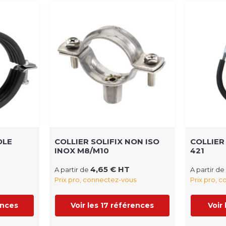
OLE
COLLIER SOLIFIX NON ISO
COLLIER
INOX M8/M10
421
4,65 € HT
A partir de
A partir de
Prix pro, connectez-vous
Prix pro, 
ences
Voir les 17 références
Voir