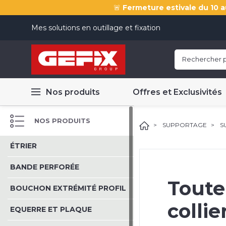
🚨
Fermeture estivale du 10 a
Mes solutions en outillage et fixation
Nos produits
Offres et Exclusivités
NOS PRODUITS
SUPPORTAGE
S
ÉTRIER
BANDE PERFORÉE
Toute
BOUCHON EXTRÉMITÉ PROFIL
collie
EQUERRE ET PLAQUE