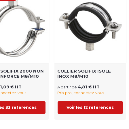
 SOLIFIX 2000 NON
COLLIER SOLIFIX ISOLE
ENFORCE M8/M10
INOX M8/M10
1,09 € HT
4,81 € HT
A partir de
connectez-vous
Prix pro, connectez-vous
les 33 références
Voir les 12 références