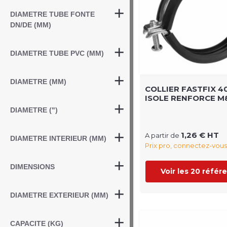
DIAMETRE TUBE FONTE
DN/DE (MM)
DIAMETRE TUBE PVC (MM)
DIAMETRE (MM)
COLLIER FASTFIX 4
ISOLE RENFORCE M
DIAMETRE (")
1,26 € HT
A partir de
DIAMETRE INTERIEUR (MM)
Prix pro, connectez-vous
DIMENSIONS
Voir les 20 référ
DIAMETRE EXTERIEUR (MM)
CAPACITE (KG)