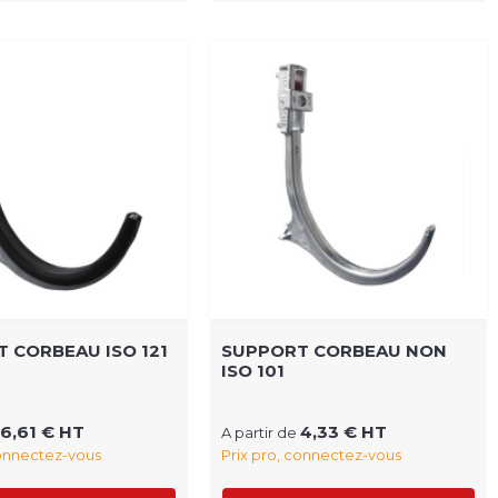
 CORBEAU ISO 121
SUPPORT CORBEAU NON
ISO 101
6,61 € HT
4,33 € HT
A partir de
connectez-vous
Prix pro, connectez-vous