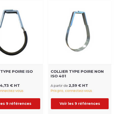
 TYPE POIRE ISO
COLLIER TYPE POIRE NON
ISO 401
4,73 € HT
2,59 € HT
A partir de
connectez-vous
Prix pro, connectez-vous
 les 9 références
Voir les 9 références