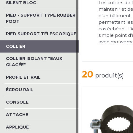
Les colliers de
SILENT BLOC
maintenir et de
PIED - SUPPORT TYPE RUBBER
d’un bâtiment. I
FOOT
permettant les
cas échéant. D
PIED SUPPORT TÉLESCOPIQUE
simple point d
avec mouveme
COLLIER
COLLIER ISOLANT "EAUX
GLACÉE"
20
produit(s)
PROFIL ET RAIL
ÉCROU RAIL
CONSOLE
ATTACHE
APPLIQUE