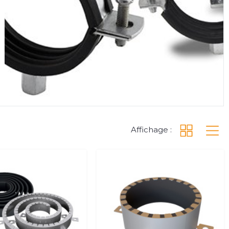
Affichage :