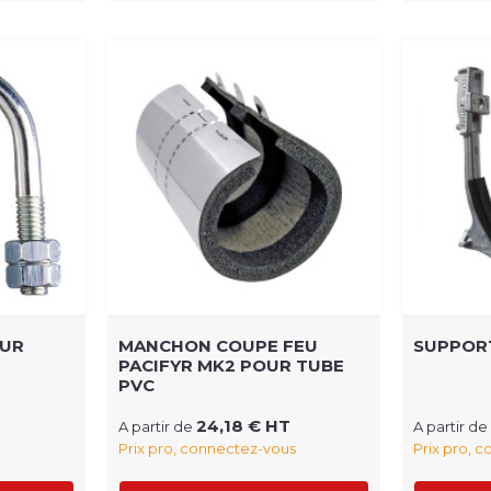
OUR
MANCHON COUPE FEU
SUPPORT
PACIFYR MK2 POUR TUBE
PVC
24,18 € HT
A partir de
A partir de
Prix pro, connectez-vous
Prix pro, 