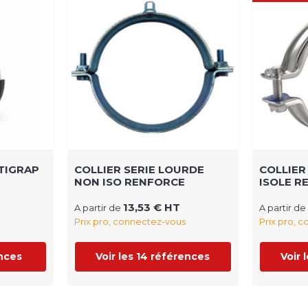
 TIGRAP
COLLIER SERIE LOURDE
COLLIER
NON ISO RENFORCE
ISOLE R
13,53 € HT
A partir de
A partir de
Prix pro, connectez-vous
Prix pro, 
ences
Voir les 14 références
Voir 