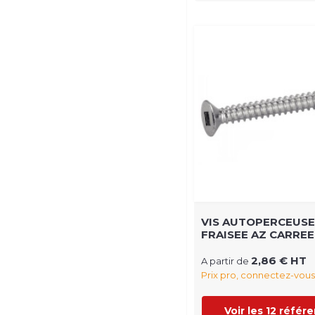
VIS AUTOPERCEUSE
FRAISEE AZ CARREE
2,86 € HT
A partir de
Prix pro, connectez-vous
Voir les 12 référ