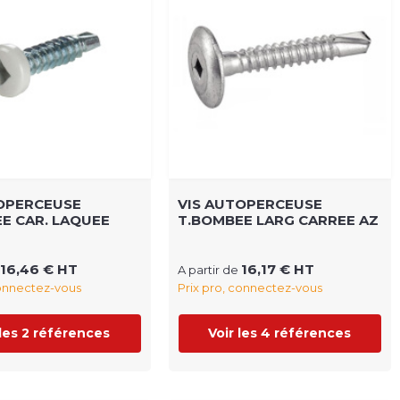
OPERCEUSE
VIS AUTOPERCEUSE
E CAR. LAQUEE
T.BOMBEE LARG CARREE AZ
16,46 € HT
16,17 € HT
A partir de
connectez-vous
Prix pro, connectez-vous
 les 2 références
Voir les 4 références