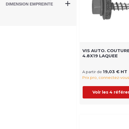
DIMENSION EMPREINTE
VIS AUTO. COUTURE
4.8X19 LAQUEE
19,03 € HT
A partir de
Prix pro, connectez-vous
Voir les 4 référ