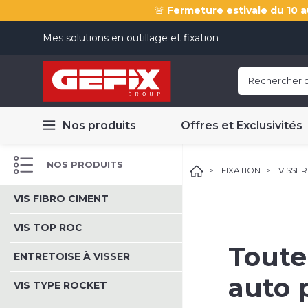
🚨
Fermeture estivale du 10 a
Mes solutions en outillage et fixation
Nos produits
Offres et Exclusivités
NOS PRODUITS
FIXATION
VISSER
VIS FIBRO CIMENT
VIS TOP ROC
Toute
ENTRETOISE À VISSER
auto 
VIS TYPE ROCKET