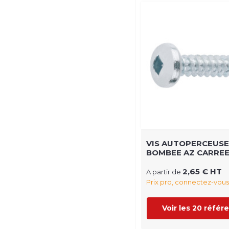
VIS AUTOPERCEUSE
BOMBEE AZ CARRE
2,65 € HT
A partir de
Prix pro, connectez-vous
Voir les 20 référ