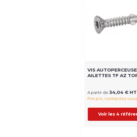
VIS AUTOPERCEUSE
AILETTES TF AZ TO
34,04 € HT
A partir de
Prix pro, connectez-vous
Voir les 4 référ