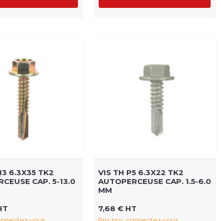
13 6.3X35 TK2
VIS TH P5 6.3X22 TK2
CEUSE CAP. 5-13.0
AUTOPERCEUSE CAP. 1.5-6.0
MM
HT
7,68 € HT
connectez-vous
Prix pro, connectez-vous