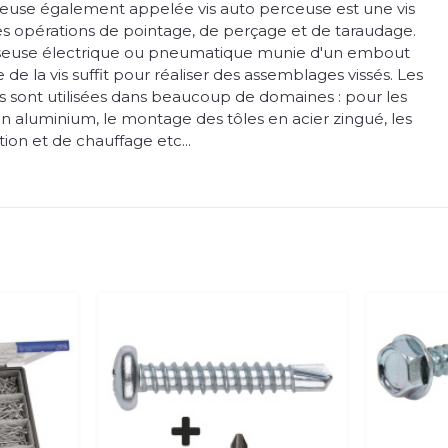
reuse également appelée vis auto perceuse est une vis
es opérations de pointage, de perçage et de taraudage.
sseuse électrique ou pneumatique munie d'un embout
 de la vis suffit pour réaliser des assemblages vissés. Les
s sont utilisées dans beaucoup de domaines : pour les
n aluminium, le montage des tôles en acier zingué, les
tion et de chauffage etc...