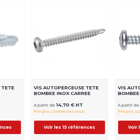
 TETE
VIS AUTOPERCEUSE TETE
VIS AUT
E
BOMBEE INOX CARREE
BOMBEE
14,70 € HT
A partir de
A partir de
Prix pro, connectez-vous
Prix pro, 
ences
Voir les 15 références
Voir 