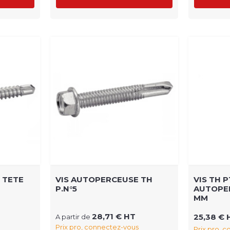
 TETE
VIS AUTOPERCEUSE TH
VIS TH P
P.N°5
AUTOPER
MM
28,71 € HT
25,38 € 
A partir de
Prix pro, connectez-vous
Prix pro, 