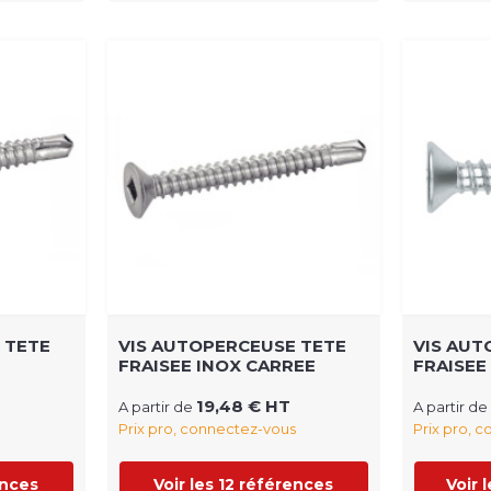
 TETE
VIS AUTOPERCEUSE TETE
VIS AUT
FRAISEE INOX CARREE
FRAISEE
19,48 € HT
A partir de
A partir de
Prix pro, connectez-vous
Prix pro, 
ences
Voir les 12 références
Voir 