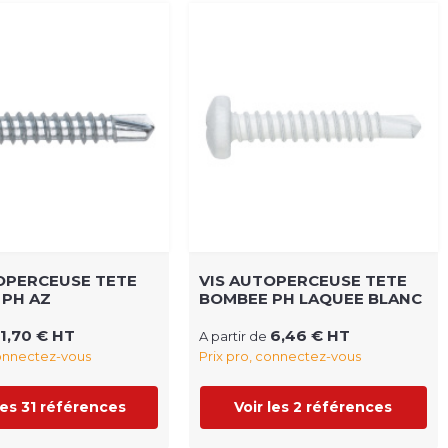
OPERCEUSE TETE
VIS AUTOPERCEUSE TETE
 PH AZ
BOMBEE PH LAQUEE BLANC
1,70 € HT
6,46 € HT
A partir de
connectez-vous
Prix pro, connectez-vous
les 31 références
Voir les 2 références