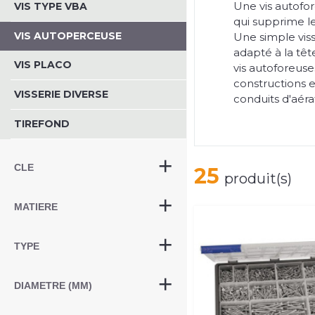
Une vis autofo
VIS TYPE VBA
qui supprime l
VIS AUTOPERCEUSE
Une simple vi
adapté à la tête
VIS PLACO
vis autoforeuse
constructions e
VISSERIE DIVERSE
conduits d'aéra
TIREFOND
CLE
25
produit(s)
MATIERE
TYPE
DIAMETRE (MM)