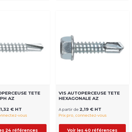
OPERCEUSE TETE
VIS AUTOPERCEUSE TETE
 PH AZ
HEXAGONALE AZ
1,32 € HT
2,19 € HT
A partir de
connectez-vous
Prix pro, connectez-vous
les 24 références
Voir les 40 références