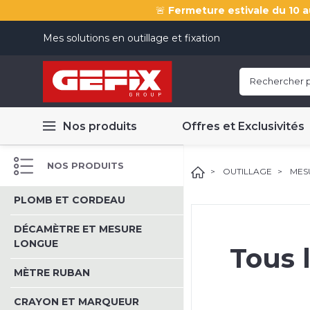
🚨
Fermeture estivale du 10 a
Mes solutions en outillage et fixation
Nos produits
Offres et Exclusivités
NOS PRODUITS
OUTILLAGE
MES
PLOMB ET CORDEAU
DÉCAMÈTRE ET MESURE
LONGUE
Tous 
MÈTRE RUBAN
CRAYON ET MARQUEUR