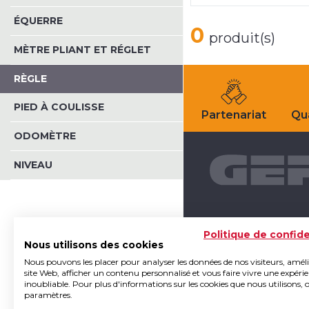
ÉQUERRE
0
produit(s)
MÈTRE PLIANT ET RÉGLET
RÈGLE
PIED À COULISSE
Partenariat
Qua
ODOMÈTRE
NIVEAU
Politique de confide
Nous utilisons des cookies
Nous pouvons les placer pour analyser les données de nos visiteurs, amél
site Web, afficher un contenu personnalisé et vous faire vivre une expéri
inoubliable. Pour plus d'informations sur les cookies que nous utilisons, 
paramètres.