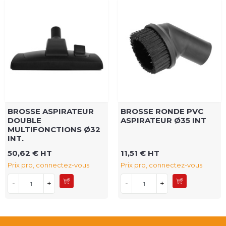
BROSSE ASPIRATEUR
BROSSE RONDE PVC
DOUBLE
ASPIRATEUR Ø35 INT
MULTIFONCTIONS Ø32
INT.
50,62 € HT
11,51 € HT
Prix pro, connectez-vous
Prix pro, connectez-vous
-
+
-
+