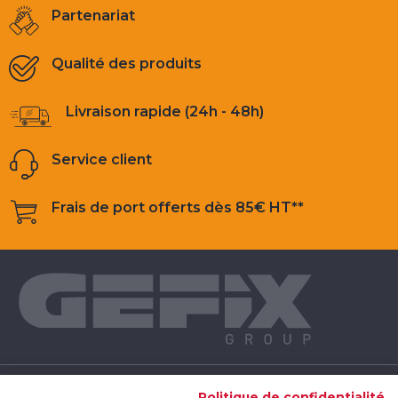
Partenariat
Qualité des produits
Livraison rapide (24h - 48h)
Service client
Frais de port offerts dès 85€ HT**
NOS PRODUITS
Politique de confidentialité