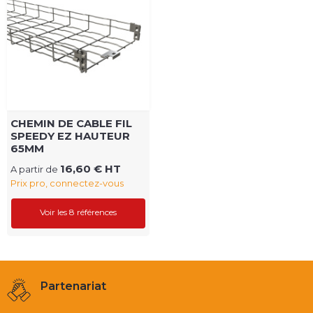
CHEMIN DE CABLE FIL
SPEEDY EZ HAUTEUR
65MM
16,60 € HT
A partir de
Prix pro, connectez-vous
Voir les 8 références
Partenariat