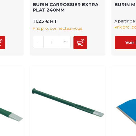
BURIN CARROSSIER EXTRA
BURIN 
PLAT 240MM
11,25 € HT
A partir de
Prix pro, 
Prix pro, connectez-vous
-
+
Voir