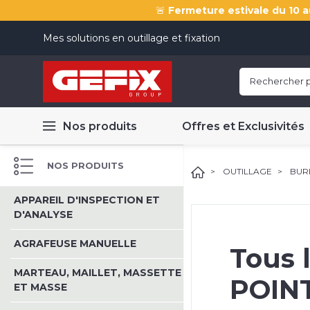
🚨
Fermeture estivale du 10 a
Mes solutions en outillage et fixation
Nos produits
Offres et Exclusivités
NOS PRODUITS
OUTILLAGE
BURI
APPAREIL D'INSPECTION ET
D'ANALYSE
AGRAFEUSE MANUELLE
Tous 
MARTEAU, MAILLET, MASSETTE
POIN
ET MASSE