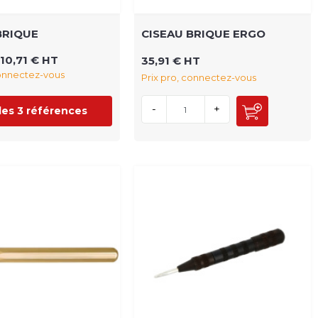
BRIQUE
CISEAU BRIQUE ERGO
10,71 € HT
35,91 € HT
connectez-vous
Prix pro, connectez-vous
-
+
 les 3 références