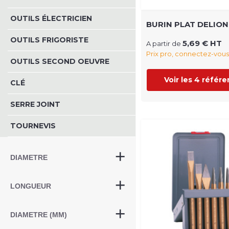
OUTILS ÉLECTRICIEN
BURIN PLAT DELION
OUTILS FRIGORISTE
5,69 € HT
A partir de
Prix pro, connectez-vous
OUTILS SECOND OEUVRE
Voir les 4 référ
CLÉ
SERRE JOINT
TOURNEVIS
DIAMETRE
LONGUEUR
DIAMETRE (MM)