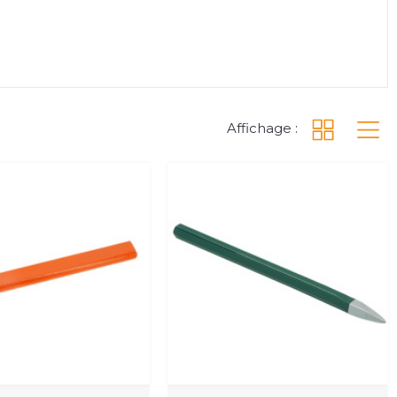
Affichage :