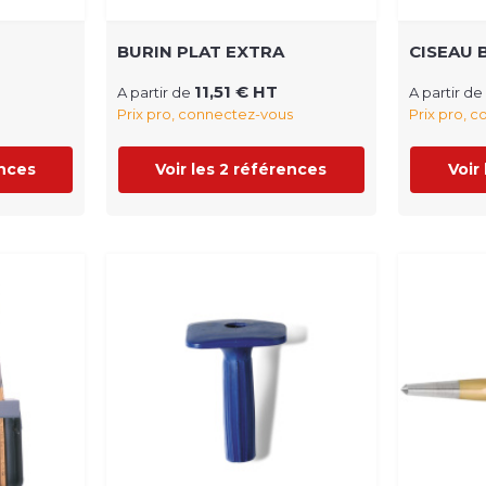
BURIN PLAT EXTRA
CISEAU 
11,51 € HT
A partir de
A partir de
Prix pro, connectez-vous
Prix pro, 
ences
Voir les 2 références
Voir