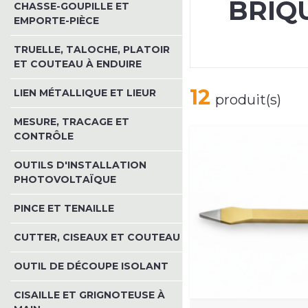
BRIQ
CHASSE-GOUPILLE ET
EMPORTE-PIÈCE
TRUELLE, TALOCHE, PLATOIR
ET COUTEAU À ENDUIRE
12
LIEN MÉTALLIQUE ET LIEUR
produit(s)
MESURE, TRACAGE ET
CONTRÔLE
OUTILS D'INSTALLATION
PHOTOVOLTAÏQUE
PINCE ET TENAILLE
CUTTER, CISEAUX ET COUTEAU
OUTIL DE DÉCOUPE ISOLANT
CISAILLE ET GRIGNOTEUSE À