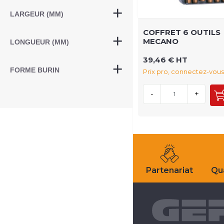
LARGEUR (MM)
COFFRET 6 OUTILS
MECANO
LONGUEUR (MM)
39,46 € HT
FORME BURIN
Prix pro, connectez-vous
-
+
Partenariat
Qua