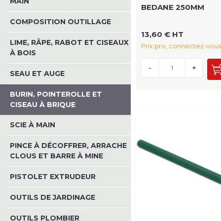
MAIN
BEDANE 250MM
COMPOSITION OUTILLAGE
13,60 € HT
LIME, RÂPE, RABOT ET CISEAUX
Prix pro, connectez-vous
À BOIS
-
+
SEAU ET AUGE
BURIN, POINTEROLLE ET
CISEAU À BRIQUE
SCIE À MAIN
PINCE À DÉCOFFRER, ARRACHE
CLOUS ET BARRE À MINE
PISTOLET EXTRUDEUR
OUTILS DE JARDINAGE
OUTILS PLOMBIER