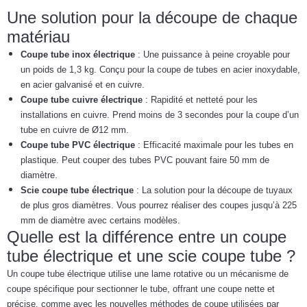
Une solution pour la découpe de chaque
matériau
Coupe tube inox électrique
: Une puissance à peine croyable pour
un poids de 1,3 kg. Conçu pour la coupe de tubes en acier inoxydable,
en acier galvanisé et en cuivre.
Coupe tube cuivre électrique
: Rapidité et netteté pour les
installations en cuivre. Prend moins de 3 secondes pour la coupe d’un
tube en cuivre de Ø12 mm.
Coupe tube PVC électrique
: Efficacité maximale pour les tubes en
plastique. Peut couper des tubes PVC pouvant faire 50 mm de
diamètre.
Scie coupe tube électrique
: La solution pour la découpe de tuyaux
de plus gros diamètres. Vous pourrez réaliser des coupes jusqu’à 225
mm de diamètre avec certains modèles.
Quelle est la différence entre un coupe
tube électrique et une scie coupe tube ?
Un coupe tube électrique utilise une lame rotative ou un mécanisme de
coupe spécifique pour sectionner le tube, offrant une coupe nette et
précise, comme avec les nouvelles méthodes de coupe utilisées par