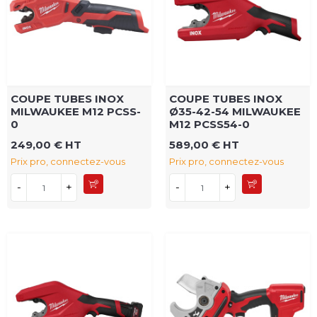
COUPE TUBES INOX
COUPE TUBES INOX
MILWAUKEE M12 PCSS-
Ø35-42-54 MILWAUKEE
0
M12 PCSS54-0
249,00 € HT
589,00 € HT
Prix pro, connectez-vous
Prix pro, connectez-vous
-
+
-
+