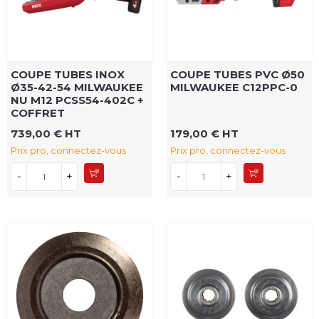
COUPE TUBES INOX
COUPE TUBES PVC Ø50
Ø35-42-54 MILWAUKEE
MILWAUKEE C12PPC-0
NU M12 PCSS54-402C +
COFFRET
739,00 € HT
179,00 € HT
Prix pro, connectez-vous
Prix pro, connectez-vous
-
+
-
+