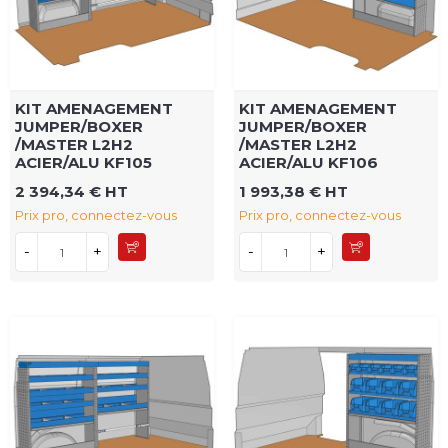
KIT AMENAGEMENT
KIT AMENAGEMENT
JUMPER/BOXER
JUMPER/BOXER
/MASTER L2H2
/MASTER L2H2
ACIER/ALU KF105
ACIER/ALU KF106
2 394,34 € HT
1 993,38 € HT
Prix pro, connectez-vous
Prix pro, connectez-vous
-
+
-
+