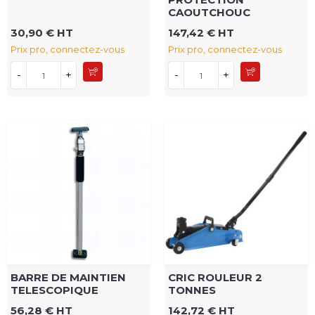
CAOUTCHOUC
30,90 € HT
147,42 € HT
Prix pro, connectez-vous
Prix pro, connectez-vous
-
+
-
+
BARRE DE MAINTIEN
CRIC ROULEUR 2
TELESCOPIQUE
TONNES
56,28 € HT
142,72 € HT