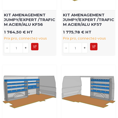
KIT AMENAGEMENT
KIT AMENAGEMENT
JUMPY/EXPERT /TRAFIC
JUMPY/EXPERT /TRAFIC
M ACIER/ALU KF56
M ACIER/ALU KF57
1 764,50 € HT
1 775,78 € HT
Prix pro, connectez-vous
Prix pro, connectez-vous
-
+
-
+