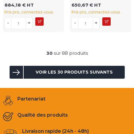
884,18 € HT
650,67 € HT
Prix pro, connectez-vous
Prix pro, connectez-vous
-
+
-
+
30
sur 88 produits
VOIR LES 30 PRODUITS SUIVANTS
Partenariat
Qualité des produits
Livraison rapide (24h - 48h)