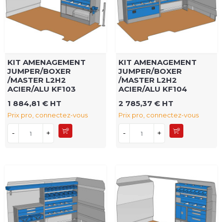
KIT AMENAGEMENT
KIT AMENAGEMENT
JUMPER/BOXER
JUMPER/BOXER
/MASTER L2H2
/MASTER L2H2
ACIER/ALU KF103
ACIER/ALU KF104
1 884,81 € HT
2 785,37 € HT
Prix pro, connectez-vous
Prix pro, connectez-vous
-
+
-
+