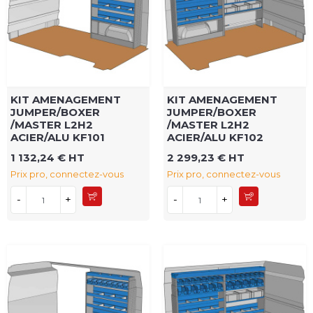
KIT AMENAGEMENT
KIT AMENAGEMENT
JUMPER/BOXER
JUMPER/BOXER
/MASTER L2H2
/MASTER L2H2
ACIER/ALU KF101
ACIER/ALU KF102
1 132,24 € HT
2 299,23 € HT
Prix pro, connectez-vous
Prix pro, connectez-vous
-
+
-
+