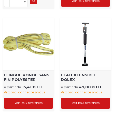
Voir les 4 références
-
+
ELINGUE RONDE SANS
ETAI EXTENSIBLE
FIN POLYESTER
DOLEX
15,41 € HT
49,00 € HT
A partir de
A partir de
Prix pro, connectez-vous
Prix pro, connectez-vous
Voir les 4 références
Voir les 3 références