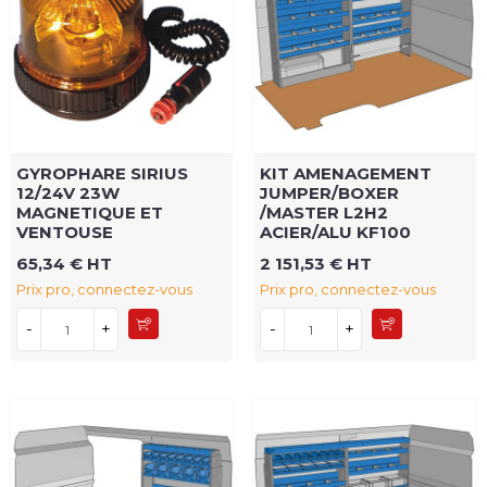
GYROPHARE SIRIUS
KIT AMENAGEMENT
12/24V 23W
JUMPER/BOXER
MAGNETIQUE ET
/MASTER L2H2
VENTOUSE
ACIER/ALU KF100
65,34 € HT
2 151,53 € HT
Prix pro, connectez-vous
Prix pro, connectez-vous
-
+
-
+