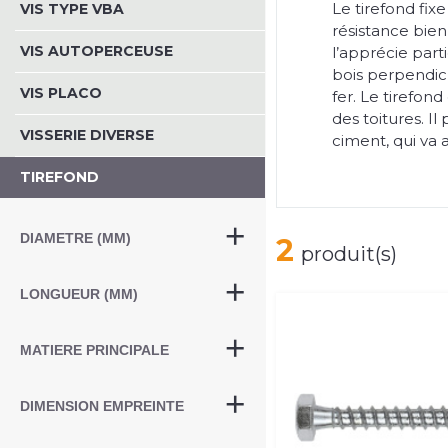
Le tirefond fixe
VIS TYPE VBA
résistance bien
VIS AUTOPERCEUSE
l’apprécie parti
bois perpendic
VIS PLACO
fer. Le tirefond
des toitures. I
VISSERIE DIVERSE
ciment, qui va ac
TIREFOND
DIAMETRE (MM)
2
produit(s)
LONGUEUR (MM)
MATIERE PRINCIPALE
DIMENSION EMPREINTE