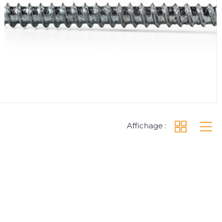
Affichage :