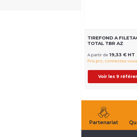
TIREFOND A FILETA
TOTAL TBR AZ
19,33 € HT
A partir de
Prix pro, connectez-vous
Voir les 9 référ
Partenariat
Qua