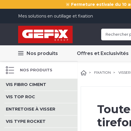
🚨
Fermeture estivale du 10 a
Mes solutions en outillage et fixation
Nos produits
Offres et Exclusivités
NOS PRODUITS
FIXATION
VISSER
VIS FIBRO CIMENT
VIS TOP ROC
Toute
ENTRETOISE À VISSER
tiref
VIS TYPE ROCKET