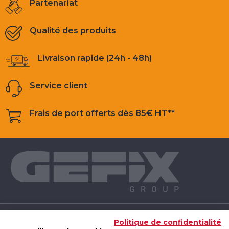
Partenariat
Qualité des produits
Livraison rapide (24h - 48h)
Service client
Frais de port offerts dès 85€ HT**
NOS PRODUITS
Politique de confidentialité