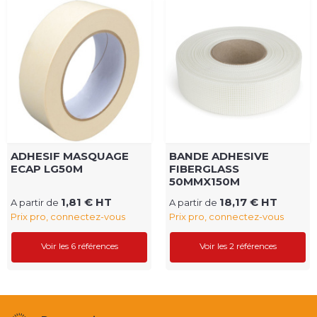
ADHESIF MASQUAGE
BANDE ADHESIVE
ECAP LG50M
FIBERGLASS
50MMX150M
1,81 € HT
18,17 € HT
A partir de
A partir de
Prix pro, connectez-vous
Prix pro, connectez-vous
Voir les 6 références
Voir les 2 références