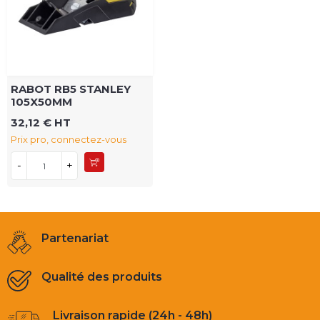
RABOT RB5 STANLEY
105X50MM
32,12 € HT
Prix pro, connectez-vous
-
+
Partenariat
Qualité des produits
Livraison rapide (24h - 48h)