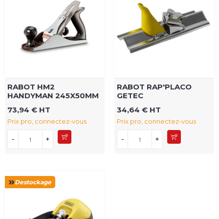
RABOT HM2
RABOT RAP'PLACO
HANDYMAN 245X50MM
GETEC
73,94 € HT
34,64 € HT
Prix pro, connectez-vous
Prix pro, connectez-vous
-
+
-
+
Destockage