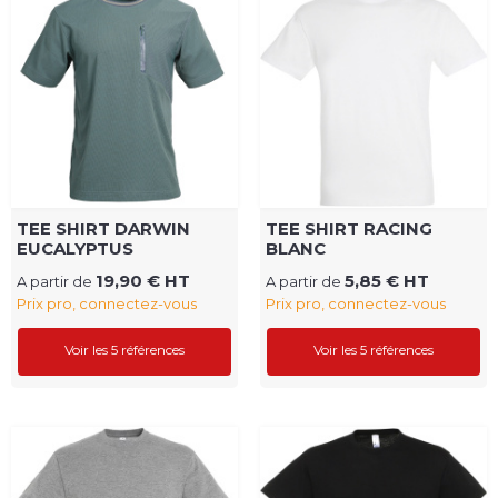
TEE SHIRT DARWIN
TEE SHIRT RACING
EUCALYPTUS
BLANC
19,90 € HT
5,85 € HT
A partir de
A partir de
Prix pro, connectez-vous
Prix pro, connectez-vous
Voir les 5 références
Voir les 5 références