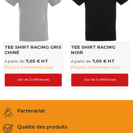
TEE SHIRT RACING GRIS
TEE SHIRT RACING
CHINÉ
NOIR
7,05 € HT
7,05 € HT
A partir de
A partir de
Prix pro, connectez-vous
Prix pro, connectez-vous
Voir les 5 références
Voir les 5 références
Partenariat
Qualité des produits