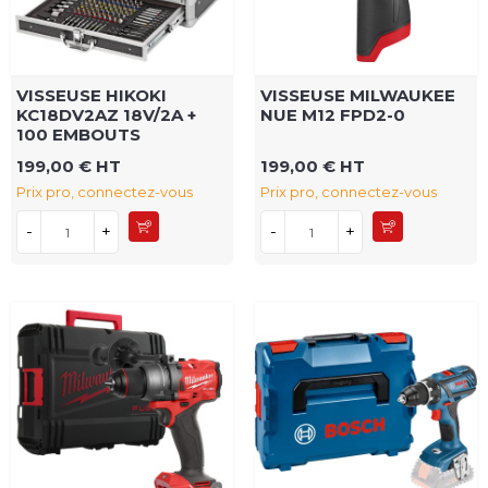
VISSEUSE HIKOKI
VISSEUSE MILWAUKEE
KC18DV2AZ 18V/2A +
NUE M12 FPD2-0
100 EMBOUTS
199,00 € HT
199,00 € HT
Prix pro, connectez-vous
Prix pro, connectez-vous
-
+
-
+