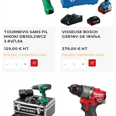
TOURNEVIS SANS FIL
VISSEUSE BOSCH
HIKOKI DB3DL2WCZ
GSR18V-28 18V/4A
3.6V/1,5A
129,00 € HT
379,00 € HT
Prix pro, connectez-vous
Prix pro, connectez-vous
-
+
-
+