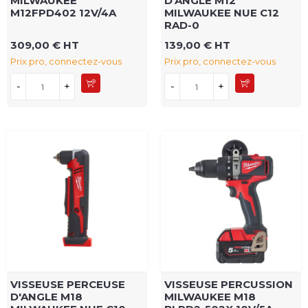
MILWAUKEE
D'ANGLE M12
M12FPD402 12V/4A
MILWAUKEE NUE C12
RAD-0
309,00 € HT
139,00 € HT
Prix pro, connectez-vous
Prix pro, connectez-vous
-
+
-
+
VISSEUSE PERCEUSE
VISSEUSE PERCUSSION
D'ANGLE M18
MILWAUKEE M18