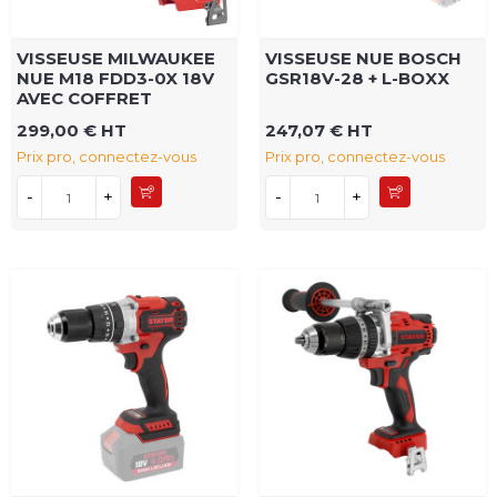
VISSEUSE MILWAUKEE
VISSEUSE NUE BOSCH
NUE M18 FDD3-0X 18V
GSR18V-28 + L-BOXX
AVEC COFFRET
299,00 € HT
247,07 € HT
Prix pro, connectez-vous
Prix pro, connectez-vous
-
+
-
+