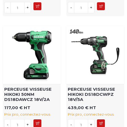
-
+
-
+
PERCEUSE VISSEUSE
PERCEUSE VISSEUSE
HIKOKI 50NM
HIKOKI DS18DCWPZ
DS18DAWCZ 18V/2A
18V/5A
117,00 € HT
439,00 € HT
Prix pro, connectez-vous
Prix pro, connectez-vous
-
+
-
+