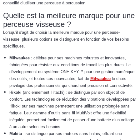
conseillé d’utiliser une perceuse à percussion.
Quelle est la meilleure marque pour une
perceuse-visseuse ?
Lorsqu'il s'agit de choisir la meilleure marque pour une perceuse-
visseuse, plusieurs options se distinguent en fonction de vos besoins
spécifiques.
Milwaukee
: célèbre pour ses machines robustes et innovantes,
fabriquées pour résister aux conditions de travail les plus dures. Le
développement du système ONE-KEY™ pour une gestion numérique
des outils, et toutes ces nouveautés, fait de
Milwaukee
le choix
privilégié des professionnels qui cherchent précision et connectivité.
Hikoki
(anciennement Hitachi) : se distingue par son objectif de
confort. Les technologies de réduction des vibrations développées par
Hikoki sur ses machines permettent une utilisation prolongée sans
fatigue. Leur gamme d’outils sans fil MultiVolt offre une flexibilité
inégalée, permettant facilement de passer d’une batterie d’un voltage
à un autre selon les besoins.
Makita
: se distingue par ses moteurs sans balais, offrant une