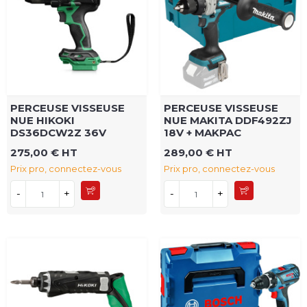
PERCEUSE VISSEUSE
PERCEUSE VISSEUSE
NUE HIKOKI
NUE MAKITA DDF492ZJ
DS36DCW2Z 36V
18V + MAKPAC
275,00 € HT
289,00 € HT
Prix pro, connectez-vous
Prix pro, connectez-vous
-
+
-
+