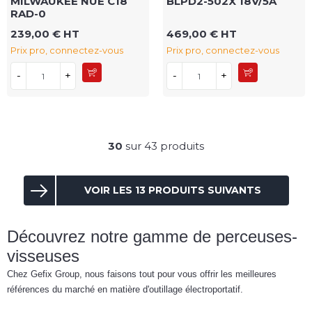
MILWAUKEE NUE C18
BLPD2-502X 18V/5A
RAD-0
239,00 € HT
469,00 € HT
Prix pro, connectez-vous
Prix pro, connectez-vous
-
+
-
+
30
sur 43 produits
VOIR LES 13 PRODUITS SUIVANTS
Découvrez notre gamme de perceuses-
visseuses
Chez Gefix Group, nous faisons tout pour vous offrir les meilleures
références du marché en matière d'outillage électroportatif.