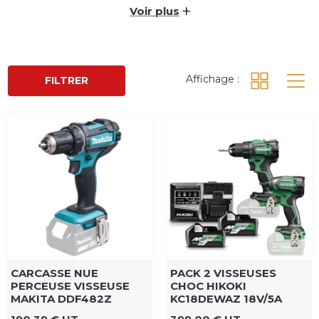
+
Voir plus
Affichage :
FILTRER
CARCASSE NUE
PACK 2 VISSEUSES
PERCEUSE VISSEUSE
CHOC HIKOKI
MAKITA DDF482Z
KC18DEWAZ 18V/5A