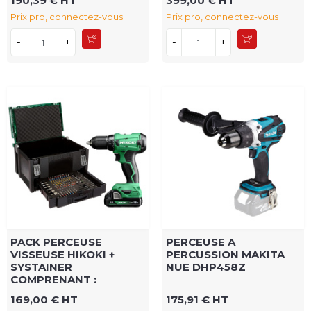
190,39 € HT
399,00 € HT
Prix pro, connectez-vous
Prix pro, connectez-vous
-
+
-
+
PACK PERCEUSE
PERCEUSE A
VISSEUSE HIKOKI +
PERCUSSION MAKITA
SYSTAINER
NUE DHP458Z
COMPRENANT :
169,00 € HT
175,91 € HT