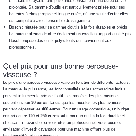
efficacité incroyable, une puissance constante et une durée de vie
prolongée. Sa gamme d'outils est particulièrement prisée pour ses
batteries à charge rapide et longue durée, où une seule d’entre elles
est compatible avec l’ensemble de sa gamme.
Bosch
: réputée pour sa gamme d'outils à la fois durables et précis.
La marque allemande offre également un excellent rapport qualité-prix.
Bosch propose des outils polyvalents qui conviennent aux
professionnels.
Quel prix pour une bonne perceuse-
visseuse ?
Le prix d’une perceuse-visseuse varie en fonction de différents facteurs.
La marque, la puissance, les fonctionnalités et les accessoires inclus
peuvent influencer le prix de l’outil. Les modèles les plus basiques
coûtent environ
90 euros
, tandis que les modèles les plus avancés
peuvent dépasser les
400 euros
. Pour un usage domestique, un budget
compris entre
120 et 250 euros
suffit pour un outil à la fois durable et
efficace. En revanche, si vous êtes un professionnel, vous pourriez
envisager d’investir davantage pour une machine offrant plus de
fonctionnalités et de puissance.