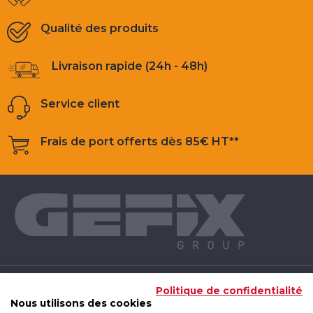
Qualité des produits
Livraison rapide (24h - 48h)
Service client
Frais de port offerts dès 85€ HT**
NOS PRODUITS
Politique de confidentialité
Nous utilisons des cookies