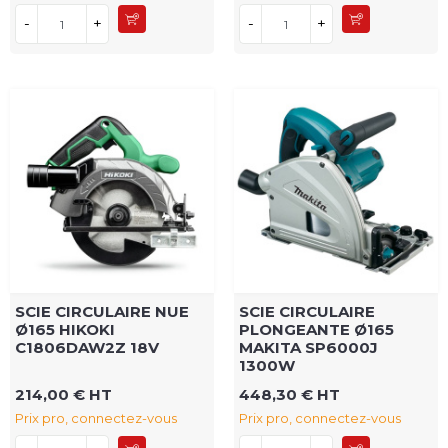
-
+
-
+
SCIE CIRCULAIRE NUE
SCIE CIRCULAIRE
Ø165 HIKOKI
PLONGEANTE Ø165
C1806DAW2Z 18V
MAKITA SP6000J
1300W
214,00 € HT
448,30 € HT
Prix pro, connectez-vous
Prix pro, connectez-vous