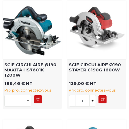
SCIE CIRCULAIRE Ø190
SCIE CIRCULAIRE Ø190
MAKITA HS7601K
STAYER C190G 1600W
1200W
186,46 € HT
139,00 € HT
Prix pro, connectez-vous
Prix pro, connectez-vous
-
+
-
+