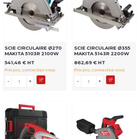
SCIE CIRCULAIRE Ø270
SCIE CIRCULAIRE Ø355
MAKITA 5103R 2100W
MAKITA 5143R 2200W
541,46 € HT
862,69 € HT
Prix pro, connectez-vous
Prix pro, connectez-vous
-
+
-
+