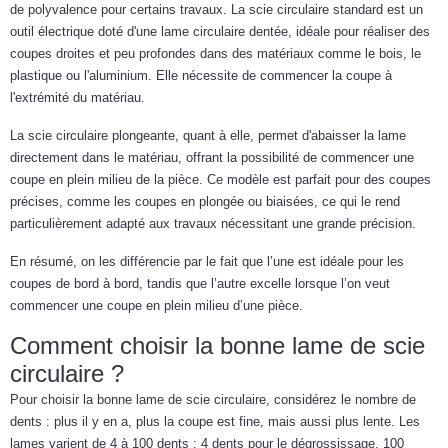
de polyvalence pour certains travaux. La scie circulaire standard est un
outil électrique doté d'une lame circulaire dentée, idéale pour réaliser des
coupes droites et peu profondes dans des matériaux comme le bois, le
plastique ou l'aluminium. Elle nécessite de commencer la coupe à
l'extrémité du matériau.
La scie circulaire plongeante, quant à elle, permet d'abaisser la lame
directement dans le matériau, offrant la possibilité de commencer une
coupe en plein milieu de la pièce. Ce modèle est parfait pour des coupes
précises, comme les coupes en plongée ou biaisées, ce qui le rend
particulièrement adapté aux travaux nécessitant une grande précision.
En résumé, on les différencie par le fait que l’une est idéale pour les
coupes de bord à bord, tandis que l’autre excelle lorsque l’on veut
commencer une coupe en plein milieu d’une pièce.
Comment choisir la bonne lame de scie
circulaire ?
Pour choisir la bonne lame de scie circulaire, considérez le nombre de
dents : plus il y en a, plus la coupe est fine, mais aussi plus lente. Les
lames varient de 4 à 100 dents : 4 dents pour le dégrossissage, 100