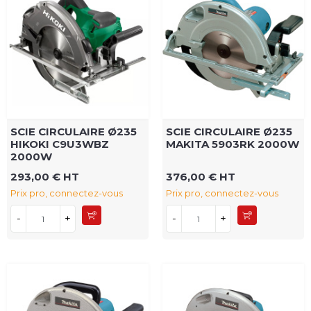
SCIE CIRCULAIRE Ø235
SCIE CIRCULAIRE Ø235
HIKOKI C9U3WBZ
MAKITA 5903RK 2000W
2000W
293,00 € HT
376,00 € HT
Prix pro, connectez-vous
Prix pro, connectez-vous
-
+
-
+