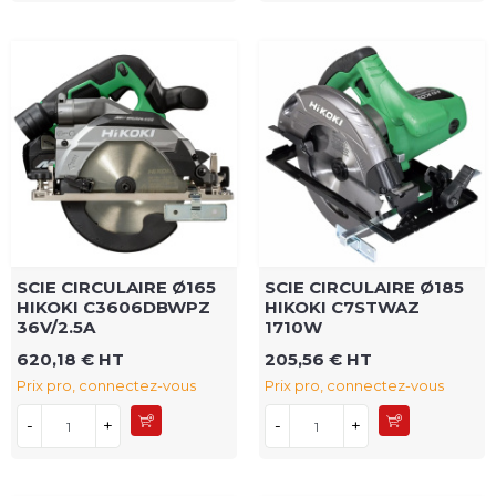
SCIE CIRCULAIRE Ø165
SCIE CIRCULAIRE Ø185
HIKOKI C3606DBWPZ
HIKOKI C7STWAZ
36V/2.5A
1710W
620,18 € HT
205,56 € HT
Prix pro, connectez-vous
Prix pro, connectez-vous
-
+
-
+