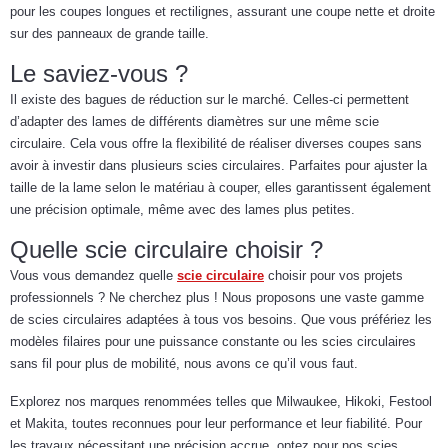
pour les coupes longues et rectilignes, assurant une coupe nette et droite
sur des panneaux de grande taille.
Le saviez-vous ?
Il existe des bagues de réduction sur le marché. Celles-ci permettent
d’adapter des lames de différents diamètres sur une même scie
circulaire. Cela vous offre la flexibilité de réaliser diverses coupes sans
avoir à investir dans plusieurs scies circulaires. Parfaites pour ajuster la
taille de la lame selon le matériau à couper, elles garantissent également
une précision optimale, même avec des lames plus petites.
Quelle scie circulaire choisir ?
Vous vous demandez quelle
scie circulaire
choisir pour vos projets
professionnels ? Ne cherchez plus ! Nous proposons une vaste gamme
de scies circulaires adaptées à tous vos besoins. Que vous préfériez les
modèles filaires pour une puissance constante ou les scies circulaires
sans fil pour plus de mobilité, nous avons ce qu’il vous faut.
Explorez nos marques renommées telles que Milwaukee, Hikoki, Festool
et Makita, toutes reconnues pour leur performance et leur fiabilité. Pour
les travaux nécessitant une précision accrue, optez pour nos scies