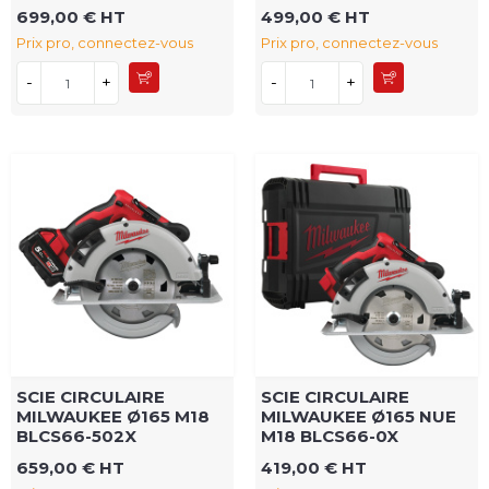
699,00 € HT
499,00 € HT
Prix pro, connectez-vous
Prix pro, connectez-vous
-
+
-
+
SCIE CIRCULAIRE
SCIE CIRCULAIRE
MILWAUKEE Ø165 M18
MILWAUKEE Ø165 NUE
BLCS66-502X
M18 BLCS66-0X
659,00 € HT
419,00 € HT