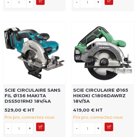
-
+
-
+
SCIE CIRCULAIRE SANS
SCIE CIRCULAIRE Ø165
FIL Ø136 MAKITA
HIKOKI C1806DAWRZ
DSS501RMJ 18V/4A
18V/5A
529,00 € HT
419,00 € HT
Prix pro, connectez-vous
Prix pro, connectez-vous
-
+
-
+