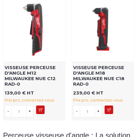
VISSEUSE PERCEUSE
VISSEUSE PERCEUSE
D'ANGLE M12
D'ANGLE M18
MILWAUKEE NUE C12
MILWAUKEE NUE C18
RAD-0
RAD-0
139,00 € HT
239,00 € HT
Prix pro, connectez-vous
Prix pro, connectez-vous
-
+
-
+
Perceuse visseuse d'angle : La solution