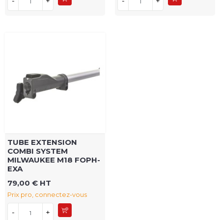
-
+
-
+
TUBE EXTENSION
COMBI SYSTEM
MILWAUKEE M18 FOPH-
EXA
79,00 € HT
Prix pro, connectez-vous
-
+