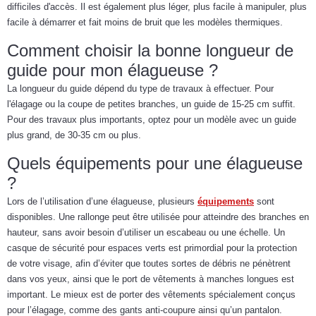
difficiles d'accès. Il est également plus léger, plus facile à manipuler, plus
facile à démarrer et fait moins de bruit que les modèles thermiques.
Comment choisir la bonne longueur de
guide pour mon élagueuse ?
La longueur du guide dépend du type de travaux à effectuer. Pour
l'élagage ou la coupe de petites branches, un guide de 15-25 cm suffit.
Pour des travaux plus importants, optez pour un modèle avec un guide
plus grand, de 30-35 cm ou plus.
Quels équipements pour une élagueuse
?
Lors de l’utilisation d’une élagueuse, plusieurs
équipements
sont
disponibles. Une rallonge peut être utilisée pour atteindre des branches en
hauteur, sans avoir besoin d’utiliser un escabeau ou une échelle. Un
casque de sécurité pour espaces verts est primordial pour la protection
de votre visage, afin d’éviter que toutes sortes de débris ne pénètrent
dans vos yeux, ainsi que le port de vêtements à manches longues est
important. Le mieux est de porter des vêtements spécialement conçus
pour l’élagage, comme des gants anti-coupure ainsi qu’un pantalon.