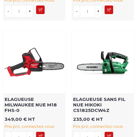
Prix pro, connectez-vous
Prix pro, connectez-vous
-
+
-
+
ELAGUEUSE
ELAGUEUSE SANS FIL
MILWAUKEE NUE M18
NUE HIKOKI
FHS-0
CS1825DCW4Z
349,00 € HT
235,00 € HT
Prix pro, connectez-vous
Prix pro, connectez-vous