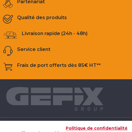
Partenariat
Qualité des produits
Livraison rapide (24h - 48h)
Service client
Frais de port offerts dès 85€ HT**
NOS PRODUITS
Politique de confidentialité