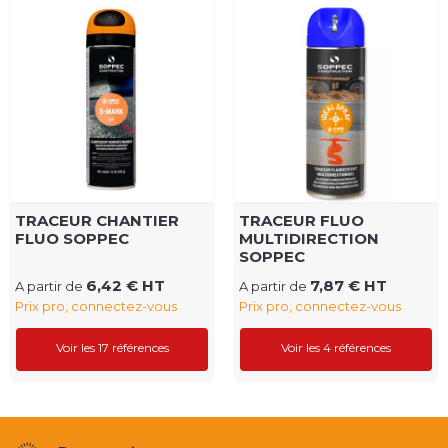
TRACEUR CHANTIER
TRACEUR FLUO
FLUO SOPPEC
MULTIDIRECTION
SOPPEC
6,42 € HT
7,87 € HT
A partir de
A partir de
Prix pro, connectez-vous
Prix pro, connectez-vous
Voir les 17 références
Voir les 4 références