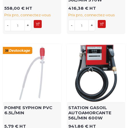
558,00 € HT
416,38 € HT
Prix pro, connectez-vous
Prix pro, connectez-vous
-
+
-
+
Destockage
POMPE SYPHON PVC
STATION GASOIL
6.5L/MIN
AUTOAMORCANTE
56L/MIN 600W
5,79 € HT
941,86 € HT