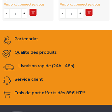
Prix pro, connectez-vous
Prix pro, connectez-vous
-
+
-
+
Partenariat
Qualité des produits
Livraison rapide (24h - 48h)
Service client
Frais de port offerts dès 85€ HT**