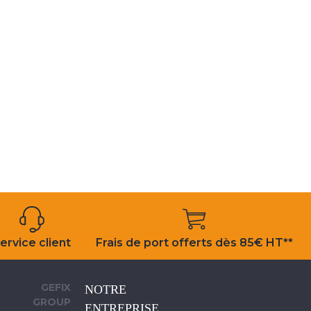
ervice client
Frais de port offerts dès 85€ HT**
GEFIX
NOTRE
GROUP
ENTREPRISE