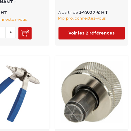
NANT :
349,07 € HT
 HT
A partir de
Prix pro, connectez-vous
connectez-vous
+
Voir les 2 références