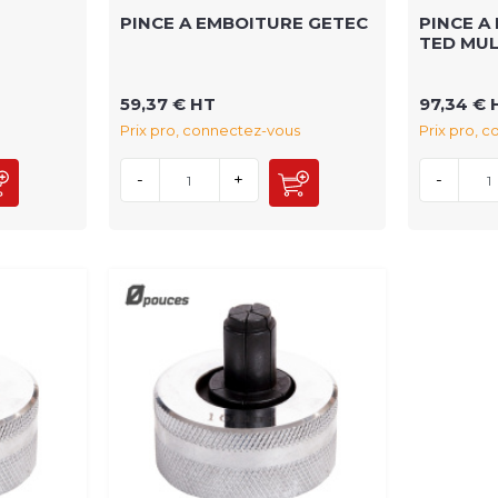
PINCE A EMBOITURE GETEC
PINCE A
TED MUL
59,37 € HT
97,34 € 
Prix pro, connectez-vous
Prix pro, 
-
+
-