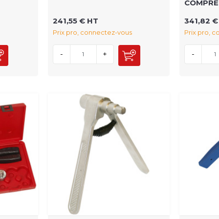
COMPRE
241,55 € HT
341,82 €
Prix pro, connectez-vous
Prix pro, 
-
+
-