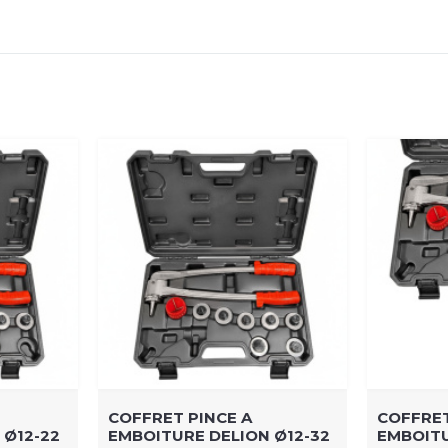
COFFRET PINCE A
COFFRET
 Ø12-22
EMBOITURE DELION Ø12-32
EMBOITU