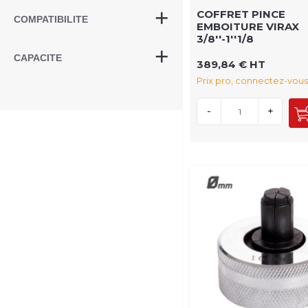
COFFRET PINCE
COMPATIBILITE
EMBOITURE VIRAX
3/8''-1''1/8
CAPACITE
389,84 € HT
Prix pro, connectez-vous
-
+