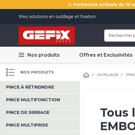
🚨
Fermeture estivale du 10 a
Mes solutions en outillage et fixation
Nos produits
Offres et Exclusivités
NOS PRODUITS
OUTILLAGE
PINC
PINCE À RÉTREINDRE
PINCE MULTIFONCTION
Tous 
PINCE DE SERRAGE
EMBO
PINCE MULTIPRISE