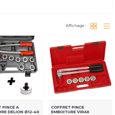
Affichage :
 PINCE A
COFFRET PINCE
RE DELION Ø12-40
EMBOITURE VIRAX