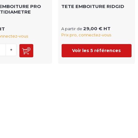
 EMBOITURE PRO
TETE EMBOITURE RIDGID
TIDIAMETRE
29,00 € HT
HT
A partir de
Prix pro, connectez-vous
connectez-vous
+
Voir les 5 références