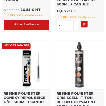
300ML + CANULE
20,55 € HT
A partir de
11,66 € HT
Prix pro, connectez-vous
Prix pro, connectez-vous
Voir les 2 références
-
+
N°1 DES VENTES
RESINE POLYESTER
RESINE POLYESTER
CONEXY REPOL BEIGE
GRIS SCELL-IT TON
G/PL 300ML + CANULE
BETON POLYVALENT