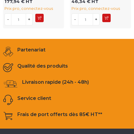
177,94 € HT
46,34 € HT
Prix pro, connectez-vous
Prix pro, connectez-vous
-
+
-
+
Partenariat
Qualité des produits
Livraison rapide (24h - 48h)
Service client
Frais de port offerts dès 85€ HT**