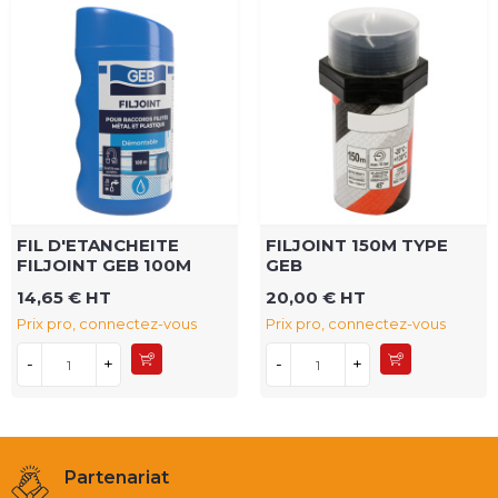
FIL D'ETANCHEITE
FILJOINT 150M TYPE
FILJOINT GEB 100M
GEB
14,65 € HT
20,00 € HT
Prix pro, connectez-vous
Prix pro, connectez-vous
-
+
-
+
Partenariat