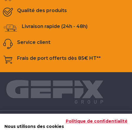
Qualité des produits
Livraison rapide (24h - 48h)
Service client
Frais de port offerts dès 85€ HT**
NOS PRODUITS
Politique de confidentialité
Nous utilisons des cookies