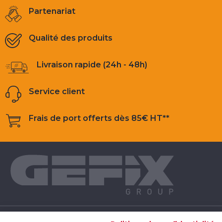
Partenariat
Qualité des produits
Livraison rapide (24h - 48h)
Service client
Frais de port offerts dès 85€ HT**
NOS PRODUITS