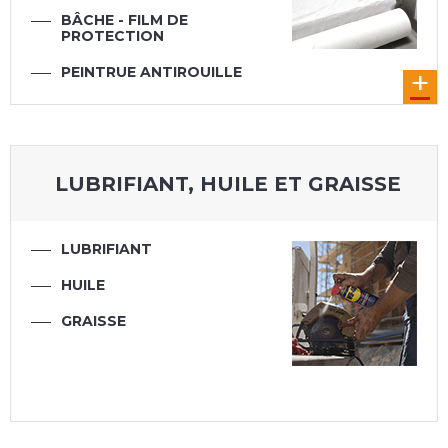
BÂCHE - FILM DE
PROTECTION
PEINTRUE ANTIROUILLE
GALVANISANT
TAPIS
PEINTURE
LUBRIFIANT, HUILE ET GRAISSE
LUBRIFIANT
HUILE
GRAISSE