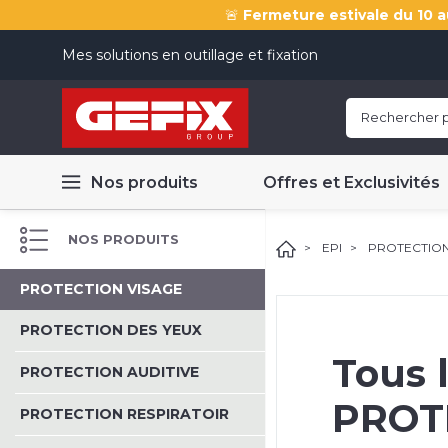
🚨
Fermeture estivale du 10 a
Mes solutions en outillage et fixation
Nos produits
Offres et Exclusivités
NOS PRODUITS
EPI
PROTECTION
PROTECTION VISAGE
PROTECTION DES YEUX
Tous 
PROTECTION AUDITIVE
PROT
PROTECTION RESPIRATOIR