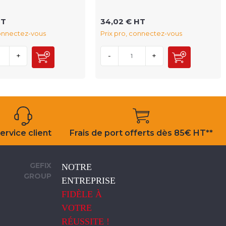
HT
34,02 € HT
connectez-vous
Prix pro, connectez-vous
+
-
+
ervice client
Frais de port offerts dès 85€ HT**
GEFIX
NOTRE
GROUP
ENTREPRISE
FIDÈLE À
VOTRE
RÉUSSITE !