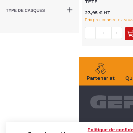
TETE
TYPE DE CASQUES
23,95 € HT
Prix pro, connectez-vous
-
+
Partenariat
Qua
Politique de confide