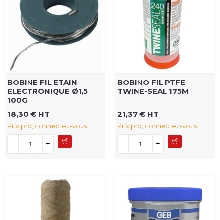
BOBINE FIL ETAIN
BOBINO FIL PTFE
ELECTRONIQUE Ø1,5
TWINE-SEAL 175M
100G
18,30 € HT
21,37 € HT
Prix pro, connectez-vous
Prix pro, connectez-vous
-
+
-
+