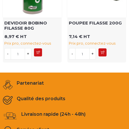
DEVIDOIR BOBINO
POUPEE FILASSE 200G
FILASSE 80G
8,97 € HT
7,14 € HT
Prix pro, connectez-vous
Prix pro, connectez-vous
-
+
-
+
Partenariat
Qualité des produits
Livraison rapide (24h - 48h)