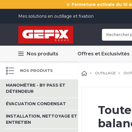
🚨
Fermeture estivale du 10 a
Mes solutions en outillage et fixation
Nos produits
Offres et Exclusivités
NOS PRODUITS
OUTILLAGE
OUTI
MANOMÈTRE - BY PASS ET
DÉTENDEUR
ÉVACUATION CONDENSAT
Toute
INSTALLATION, NETTOYAGE ET
balan
ENTRETIEN