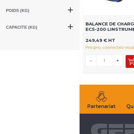
POIDS (KG)
BALANCE DE CHARG
CAPACITE (KG)
ECS-200 LINSTRUM
249,49 € HT
Prix pro, connectez-vous
-
+
Partenariat
Qua