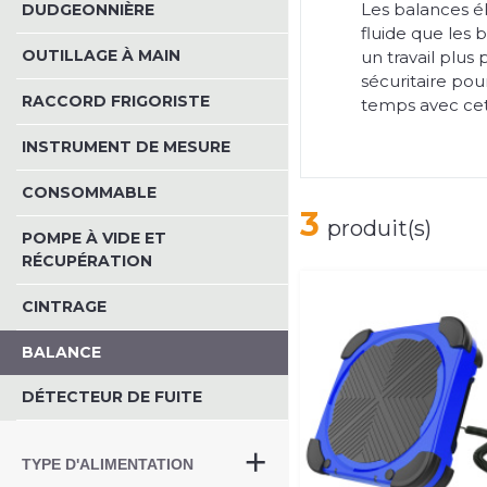
Les balances él
DUDGEONNIÈRE
fluide que les 
OUTILLAGE À MAIN
un travail plus 
sécuritaire pou
RACCORD FRIGORISTE
temps avec cet 
INSTRUMENT DE MESURE
CONSOMMABLE
3
produit(s)
POMPE À VIDE ET
RÉCUPÉRATION
CINTRAGE
BALANCE
DÉTECTEUR DE FUITE
TYPE D'ALIMENTATION