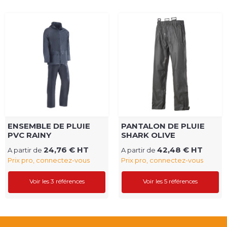
ENSEMBLE DE PLUIE
PANTALON DE PLUIE
PVC RAINY
SHARK OLIVE
24,76 € HT
42,48 € HT
A partir de
A partir de
Prix pro, connectez-vous
Prix pro, connectez-vous
Voir les 3 références
Voir les 5 références