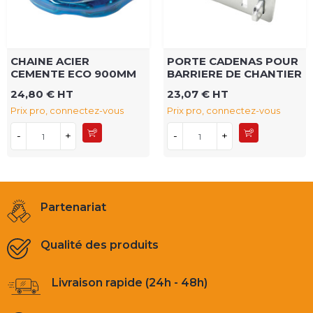
CHAINE ACIER
PORTE CADENAS POUR
CEMENTE ECO 900MM
BARRIERE DE CHANTIER
24,80 € HT
23,07 € HT
Prix pro, connectez-vous
Prix pro, connectez-vous
-
+
-
+
Partenariat
Qualité des produits
Livraison rapide (24h - 48h)