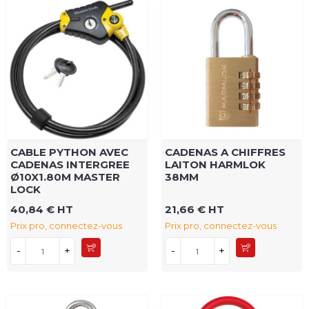
CABLE PYTHON AVEC
CADENAS A CHIFFRES
CADENAS INTERGREE
LAITON HARMLOK
Ø10X1.80M MASTER
38MM
LOCK
40,84 € HT
21,66 € HT
Prix pro, connectez-vous
Prix pro, connectez-vous
-
+
-
+