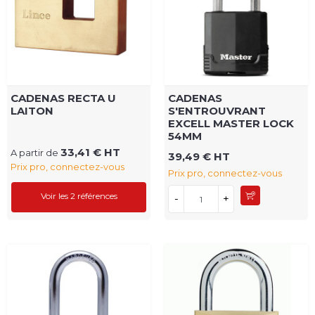
CADENAS RECTA U
CADENAS
LAITON
S'ENTROUVRANT
EXCELL MASTER LOCK
54MM
33,41 € HT
A partir de
39,49 € HT
Prix pro, connectez-vous
Prix pro, connectez-vous
Voir les 2 références
-
+