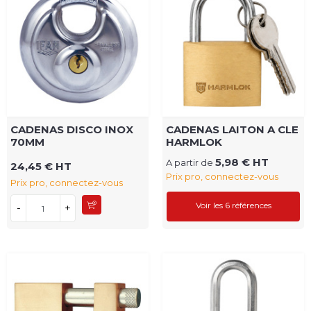
CADENAS DISCO INOX
CADENAS LAITON A CLE
70MM
HARMLOK
5,98 € HT
A partir de
24,45 € HT
Prix pro, connectez-vous
Prix pro, connectez-vous
Voir les 6 références
-
+