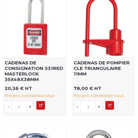
CADENAS DE
CADENAS DE POMPIER
CONSIGNATION S31RED
CLE TRIANGULAIRE
MASTERLOCK
11MM
35X48X38MM
20,36 € HT
78,00 € HT
Prix pro, connectez-vous
Prix pro, connectez-vous
-
+
-
+