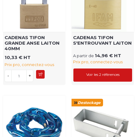
CADENAS TIFON
CADENAS TIFON
GRANDE ANSE LAITON
S'ENTROUVANT LAITON
40MM
14,96 € HT
A partir de
10,33 € HT
Prix pro, connectez-vous
Prix pro, connectez-vous
Voir les 2 références
-
+
Destockage