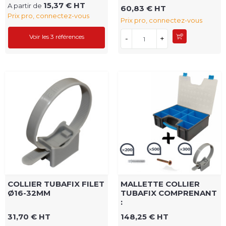
15,37 € HT
A partir de
60,83 € HT
Prix pro, connectez-vous
Prix pro, connectez-vous
Voir les 3 références
-
+
COLLIER TUBAFIX FILET
MALLETTE COLLIER
Ø16-32MM
TUBAFIX COMPRENANT
:
31,70 € HT
148,25 € HT