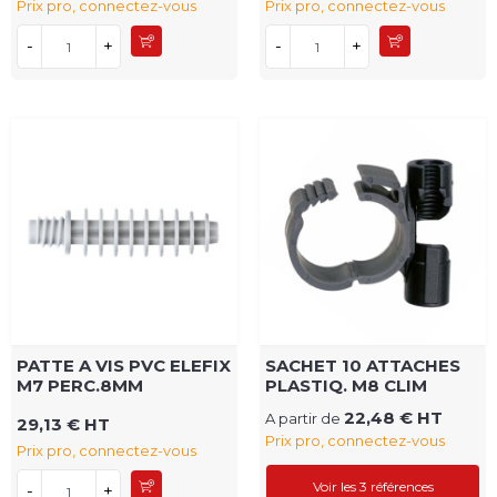
Prix pro, connectez-vous
Prix pro, connectez-vous
-
+
-
+
PATTE A VIS PVC ELEFIX
SACHET 10 ATTACHES
M7 PERC.8MM
PLASTIQ. M8 CLIM
22,48 € HT
A partir de
29,13 € HT
Prix pro, connectez-vous
Prix pro, connectez-vous
Voir les 3 références
-
+