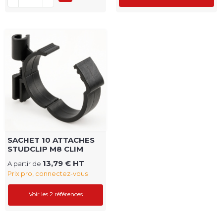
SACHET 10 ATTACHES
STUDCLIP M8 CLIM
13,79 € HT
A partir de
Prix pro, connectez-vous
Voir les 2 références