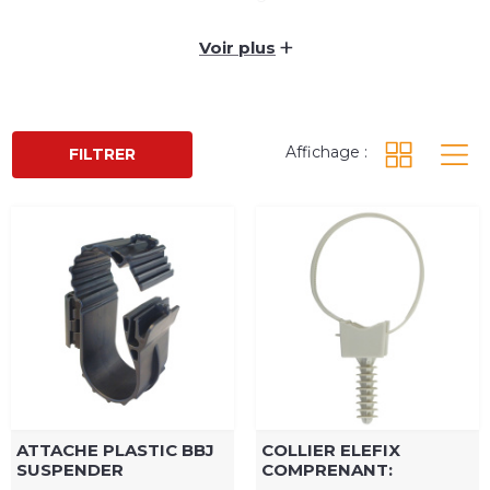
facile et rapide à installer, régler ou démonter.
+
Voir plus
Affichage :
FILTRER
ATTACHE PLASTIC BBJ
COLLIER ELEFIX
SUSPENDER
COMPRENANT: