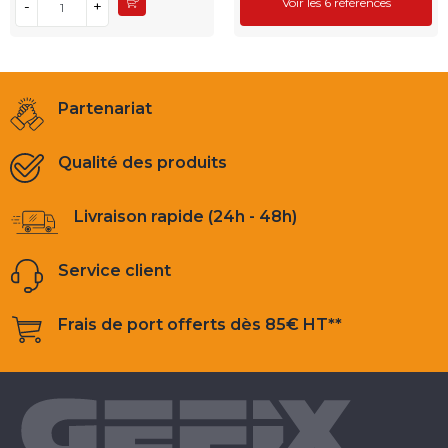
Voir les 6 références
-
+
Partenariat
Qualité des produits
Livraison rapide (24h - 48h)
Service client
Frais de port offerts dès 85€ HT**