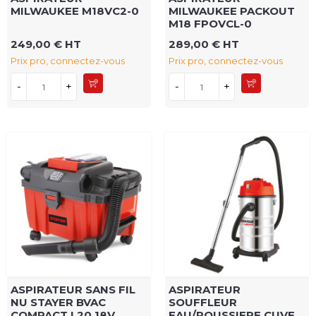
MILWAUKEE M18VC2-0
MILWAUKEE PACKOUT
M18 FPOVCL-0
249,00 € HT
289,00 € HT
Prix pro, connectez-vous
Prix pro, connectez-vous
-
+
-
+
ASPIRATEUR SANS FIL
ASPIRATEUR
NU STAYER BVAC
SOUFFLEUR
COMPACT L20 18V
EAU/POUSSIERE CUVE