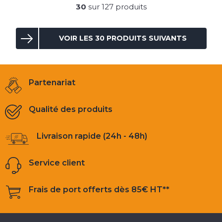
30
sur 127 produits
VOIR LES 30 PRODUITS SUIVANTS
Partenariat
Qualité des produits
Livraison rapide (24h - 48h)
Service client
Frais de port offerts dès 85€ HT**