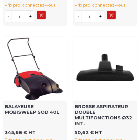
Prix pro, connectez-vous
Prix pro, connectez-vous
-
+
-
+
BALAYEUSE
BROSSE ASPIRATEUR
MOBISWEEP SOD 40L
DOUBLE
MULTIFONCTIONS Ø32
INT.
345,68 € HT
50,62 € HT
Prix pro, connectez-vous
Prix pro, connectez-vous