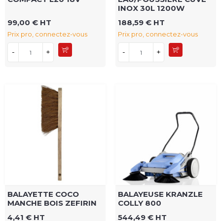
INOX 30L 1200W
99,00 € HT
188,59 € HT
Prix pro, connectez-vous
Prix pro, connectez-vous
-
+
-
+
BALAYETTE COCO
BALAYEUSE KRANZLE
MANCHE BOIS ZEFIRIN
COLLY 800
4,41 € HT
544,49 € HT