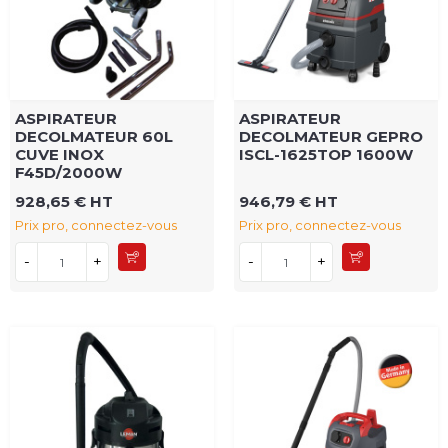
ASPIRATEUR
ASPIRATEUR
DECOLMATEUR 60L
DECOLMATEUR GEPRO
CUVE INOX
ISCL-1625TOP 1600W
F45D/2000W
928,65 € HT
946,79 € HT
Prix pro, connectez-vous
Prix pro, connectez-vous
-
+
-
+