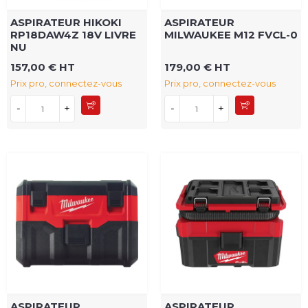
ASPIRATEUR HIKOKI
ASPIRATEUR
RP18DAW4Z 18V LIVRE
MILWAUKEE M12 FVCL-0
NU
157,00 € HT
179,00 € HT
Prix pro, connectez-vous
Prix pro, connectez-vous
-
+
-
+
ASPIRATEUR
ASPIRATEUR