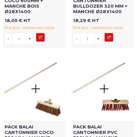
COCO 600MM +
CANTONNIER
MANCHE BOIS
BULLDOZER 320 MM +
Ø28X1400
MANCHE Ø28X1400
18,05 € HT
18,29 € HT
Prix pro, connectez-vous
Prix pro, connectez-vous
-
+
-
+
PACK BALAI
PACK BALAI
CANTONNIER COCO
CANTONNIER PVC