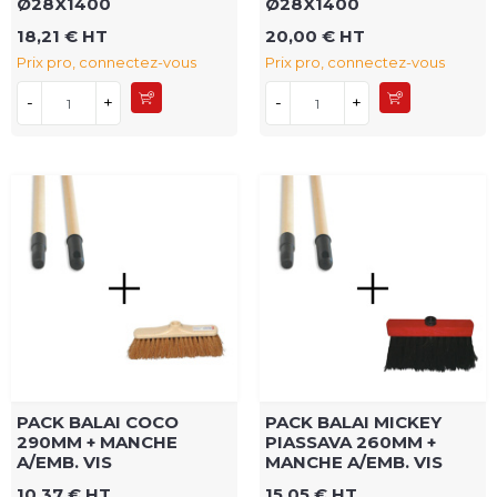
Ø28X1400
Ø28X1400
18,21 € HT
20,00 € HT
Prix pro, connectez-vous
Prix pro, connectez-vous
-
+
-
+
PACK BALAI COCO
PACK BALAI MICKEY
290MM + MANCHE
PIASSAVA 260MM +
A/EMB. VIS
MANCHE A/EMB. VIS
10,37 € HT
15,05 € HT