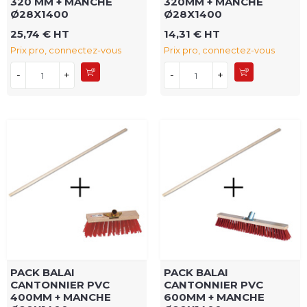
320 MM + MANCHE
320MM + MANCHE
Ø28X1400
Ø28X1400
25,74 € HT
14,31 € HT
Prix pro, connectez-vous
Prix pro, connectez-vous
-
+
-
+
PACK BALAI
PACK BALAI
CANTONNIER PVC
CANTONNIER PVC
400MM + MANCHE
600MM + MANCHE