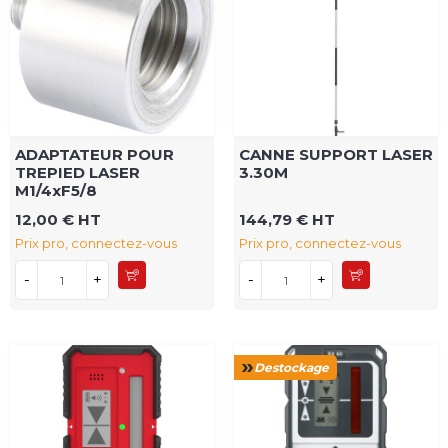
ADAPTATEUR POUR
CANNE SUPPORT LASER
TREPIED LASER
3.30M
M1/4xF5/8
12,00 € HT
144,79 € HT
Prix pro, connectez-vous
Prix pro, connectez-vous
-
+
-
+
Destockage