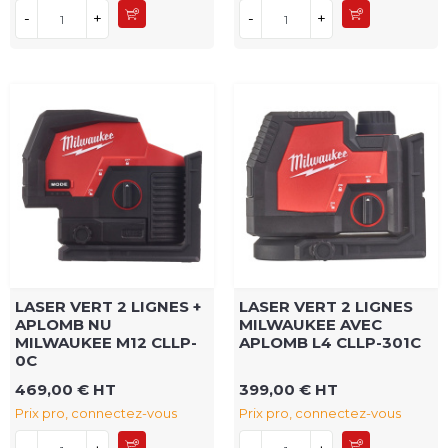
-
+
-
+
LASER VERT 2 LIGNES +
LASER VERT 2 LIGNES
APLOMB NU
MILWAUKEE AVEC
MILWAUKEE M12 CLLP-
APLOMB L4 CLLP-301C
0C
469,00 € HT
399,00 € HT
Prix pro, connectez-vous
Prix pro, connectez-vous