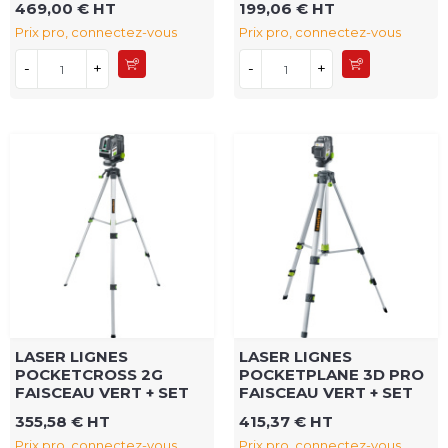
469,00 € HT
199,06 € HT
Prix pro, connectez-vous
Prix pro, connectez-vous
-
+
-
+
LASER LIGNES
LASER LIGNES
POCKETCROSS 2G
POCKETPLANE 3D PRO
FAISCEAU VERT + SET
FAISCEAU VERT + SET
355,58 € HT
415,37 € HT
Prix pro, connectez-vous
Prix pro, connectez-vous