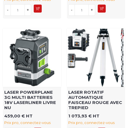
-
+
-
+
LASER POWERPLANE
LASER ROTATIF
3G MULTI BATTERIES
AUTOMATIQUE
18V LASERLINER LIVRE
FAISCEAU ROUGE AVEC
NU
TREPIED
459,00 € HT
1 073,93 € HT
Prix pro, connectez-vous
Prix pro, connectez-vous