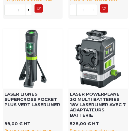
-
+
-
+
LASER LIGNES
LASER POWERPLANE
SUPERCROSS POCKET
3G MULTI BATTERIES
PLUS VERT LASERLINER
18V LASERLINER AVEC 7
ADAPTATEURS
BATTERIE
99,00 € HT
528,00 € HT
Prix pro, connectez-vous
Prix pro, connectez-vous