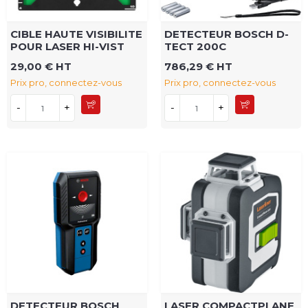
CIBLE HAUTE VISIBILITE
DETECTEUR BOSCH D-
POUR LASER HI-VIST
TECT 200C
29,00 € HT
786,29 € HT
Prix pro, connectez-vous
Prix pro, connectez-vous
-
+
-
+
DETECTEUR BOSCH
LASER COMPACTPLANE