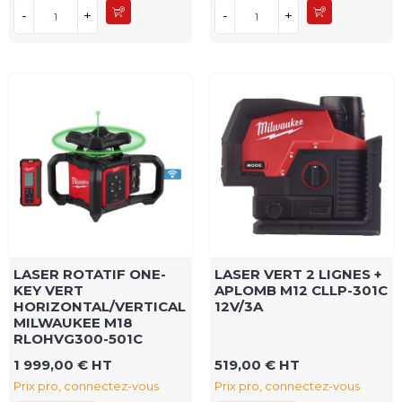
-
+
-
+
LASER ROTATIF ONE-
LASER VERT 2 LIGNES +
KEY VERT
APLOMB M12 CLLP-301C
HORIZONTAL/VERTICAL
12V/3A
MILWAUKEE M18
RLOHVG300-501C
1 999,00 € HT
519,00 € HT
Prix pro, connectez-vous
Prix pro, connectez-vous