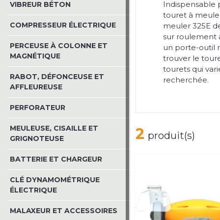
Indispensable p
VIBREUR BÉTON
touret à meuler
COMPRESSEUR ÉLECTRIQUE
meuler 325E de
sur roulement à
PERCEUSE À COLONNE ET
un porte-outil 
MAGNÉTIQUE
trouver le tour
tourets qui var
RABOT, DÉFONCEUSE ET
recherchée.
AFFLEUREUSE
PERFORATEUR
MEULEUSE, CISAILLE ET
2
produit(s)
GRIGNOTEUSE
BATTERIE ET CHARGEUR
CLÉ DYNAMOMÉTRIQUE
ÉLECTRIQUE
MALAXEUR ET ACCESSOIRES