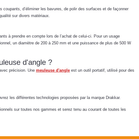
tils coupants, d’éliminer les bavures, de polir des surfaces et de façonner
qualité sur divers matériaux.
ants à prendre en compte lors de l’achat de celui-ci. Pour un usage
sionnel, un diamètre de 200 à 250 mm et une puissance de plus de 500 W
uleuse d'angle ?
 avec précision. Une
meuleuse d'angle
est un outil portatif, utilisé pour des
ouvrez les différentes technologies proposées par la marque Drakkar.
ssionnels sur toutes nos gammes et serez tenu au courant de toutes les