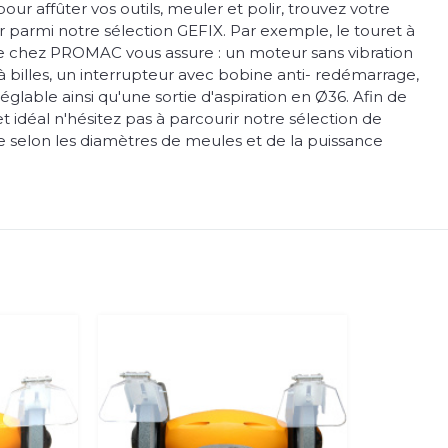
our affûter vos outils, meuler et polir, trouvez votre
 parmi notre sélection GEFIX. Par exemple, le touret à
 chez PROMAC vous assure : un moteur sans vibration
 billes, un interrupteur avec bobine anti- redémarrage,
réglable ainsi qu'une sortie d'aspiration en Ø36. Afin de
et idéal n'hésitez pas à parcourir notre sélection de
ie selon les diamètres de meules et de la puissance