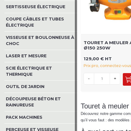
SERTISSEUSE ÉLECTRIQUE
COUPE CÂBLES ET TUBES
ÉLECTRIQUE
VISSEUSE ET BOULONNEUSE À
TOURET A MEULER 
CHOC
Ø150 250W
LASER ET MESURE
129,00 € HT
Prix pro, connectez-vous
SCIE ÉLECTRIQUE ET
THERMIQUE
-
+
OUTIL DE JARDIN
DÉCOUPEUSE BÉTON ET
Touret à meuler 
RAINUREUSE
Découvrez notre gamme com
PACK MACHINES
qu’il vous faut : des modèles
PERCEUSE ET VISSEUSE