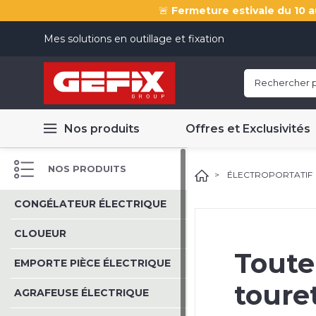
🚨
Fermeture estivale du 10 a
Mes solutions en outillage et fixation
Nos produits
Offres et Exclusivités
NOS PRODUITS
ÉLECTROPORTATIF
CONGÉLATEUR ÉLECTRIQUE
CLOUEUR
Toute
EMPORTE PIÈCE ÉLECTRIQUE
toure
AGRAFEUSE ÉLECTRIQUE