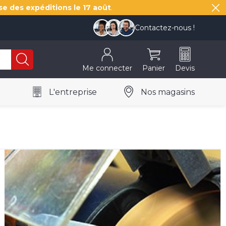
se des expéditions le
17 août
.
Contactez-nous !
Me connecter
Panier
Devis
L'entreprise
Nos magasins