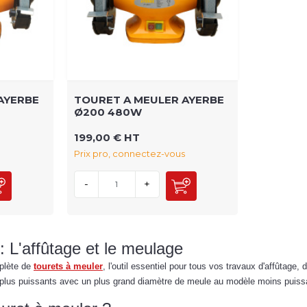
AYERBE
TOURET A MEULER AYERBE
Ø200 480W
199,00 € HT
Prix pro, connectez-vous
-
+
: L'affûtage et le meulage
plète de
tourets à meuler
, l'outil essentiel pour tous vos travaux d'affûtag
 plus puissants avec un plus grand diamètre de meule au modèle moins puissa