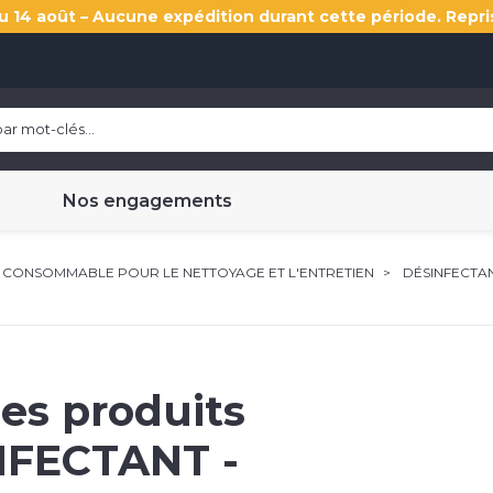
u 14 août – Aucune expédition durant cette période. Repri
Nos engagements
CONSOMMABLE POUR LE NETTOYAGE ET L'ENTRETIEN
DÉSINFECTA
les produits
NFECTANT -