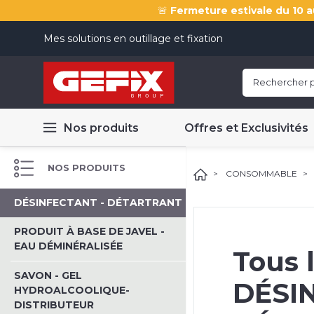
🚨
Fermeture estivale du 10 a
Mes solutions en outillage et fixation
Nos produits
Offres et Exclusivités
NOS PRODUITS
CONSOMMABLE
DÉSINFECTANT - DÉTARTRANT
PRODUIT À BASE DE JAVEL -
EAU DÉMINÉRALISÉE
Tous 
SAVON - GEL
DÉSI
HYDROALCOOLIQUE-
DISTRIBUTEUR