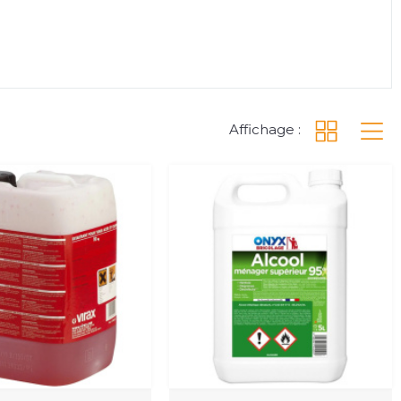
Affichage :