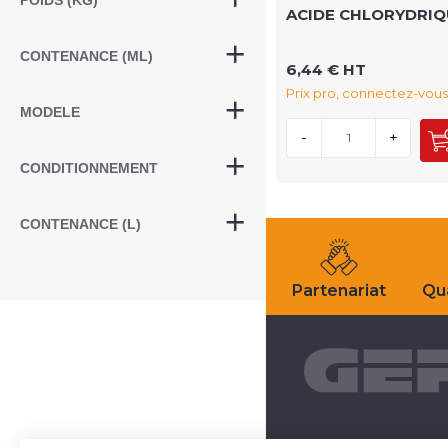
POIDS (KG)
ACIDE CHLORYDRIQ
CONTENANCE (ML)
6,44 € HT
Prix pro, connectez-vous
MODELE
-
+
CONDITIONNEMENT
CONTENANCE (L)
Partenariat
Qua