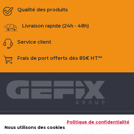
Qualité des produits
Livraison rapide (24h - 48h)
Service client
Frais de port offerts dès 85€ HT**
NOS PRODUITS
Politique de confidentialité
Nous utilisons des cookies