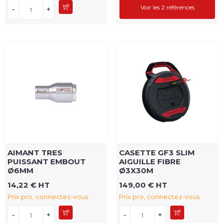
Voir les 2 références
-
+
AIMANT TRES
CASETTE GF3 SLIM
PUISSANT EMBOUT
AIGUILLE FIBRE
Ø6MM
Ø3X30M
14,22 € HT
149,00 € HT
Prix pro, connectez-vous
Prix pro, connectez-vous
-
+
-
+