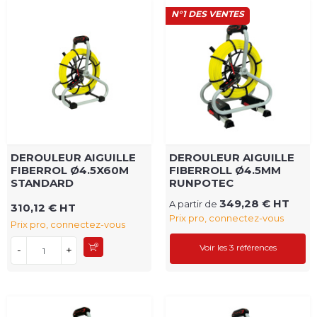
N°1 DES VENTES
DEROULEUR AIGUILLE
DEROULEUR AIGUILLE
FIBERROL Ø4.5X60M
FIBERROLL Ø4.5MM
STANDARD
RUNPOTEC
349,28 € HT
A partir de
310,12 € HT
Prix pro, connectez-vous
Prix pro, connectez-vous
Voir les 3 références
-
+