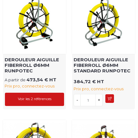
DEROULEUR AIGUILLE
DEROULEUR AIGUILLE
FIBERROLL Ø6MM
FIBERROLL Ø6MM
RUNPOTEC
STANDARD RUNPOTEC
473,54 € HT
A partir de
384,72 € HT
Prix pro, connectez-vous
Prix pro, connectez-vous
Voir les 2 références
-
+