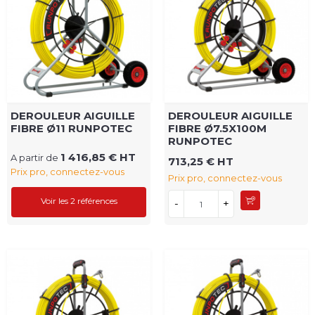
DEROULEUR AIGUILLE
DEROULEUR AIGUILLE
FIBRE Ø11 RUNPOTEC
FIBRE Ø7.5X100M
RUNPOTEC
1 416,85 € HT
A partir de
713,25 € HT
Prix pro, connectez-vous
Prix pro, connectez-vous
Voir les 2 références
-
+