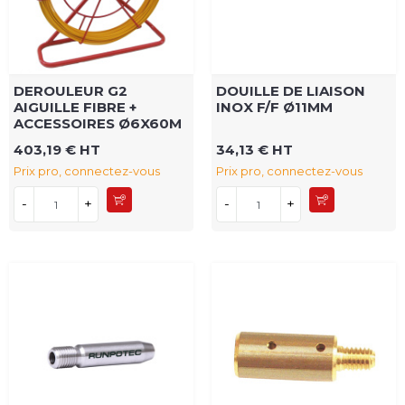
DEROULEUR G2
DOUILLE DE LIAISON
AIGUILLE FIBRE +
INOX F/F Ø11MM
ACCESSOIRES Ø6X60M
403,19 € HT
34,13 € HT
Prix pro, connectez-vous
Prix pro, connectez-vous
-
+
-
+