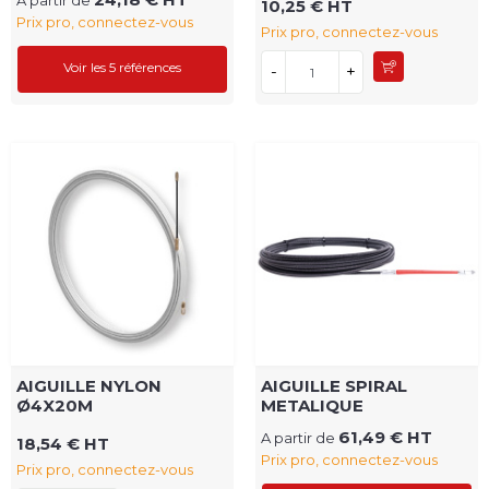
A partir de
10,25 € HT
Prix pro, connectez-vous
Prix pro, connectez-vous
Voir les 5 références
-
+
AIGUILLE NYLON
AIGUILLE SPIRAL
Ø4X20M
METALIQUE
61,49 € HT
A partir de
18,54 € HT
Prix pro, connectez-vous
Prix pro, connectez-vous