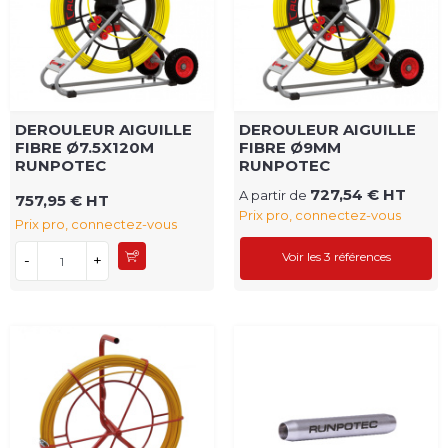
DEROULEUR AIGUILLE
DEROULEUR AIGUILLE
FIBRE Ø7.5X120M
FIBRE Ø9MM
RUNPOTEC
RUNPOTEC
727,54 € HT
A partir de
757,95 € HT
Prix pro, connectez-vous
Prix pro, connectez-vous
Voir les 3 références
-
+