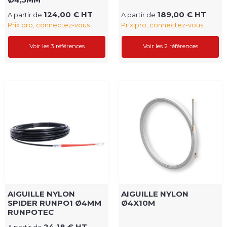
124,00 € HT
189,00 € HT
A partir de
A partir de
Prix pro, connectez-vous
Prix pro, connectez-vous
Voir les 3 références
Voir les 2 références
AIGUILLE NYLON
AIGUILLE NYLON
SPIDER RUNPO1 Ø4MM
Ø4X10M
RUNPOTEC
24,18 € HT