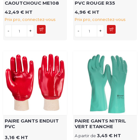
CAOUTCHOUC ME108
PVC ROUGE R35
42,49 € HT
4,96 € HT
Prix pro, connectez-vous
Prix pro, connectez-vous
-
+
-
+
PAIRE GANTS ENDUIT
PAIRE GANTS NITRIL
PVC
VERT ETANCHE
3,45 € HT
A partir de
3,16 € HT