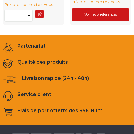
Prix pro, connectez-vous
Prix pro, connectez-vous
Voir les 3 références
-
+
Partenariat
Qualité des produits
Livraison rapide (24h - 48h)
Service client
Frais de port offerts dès 85€ HT**