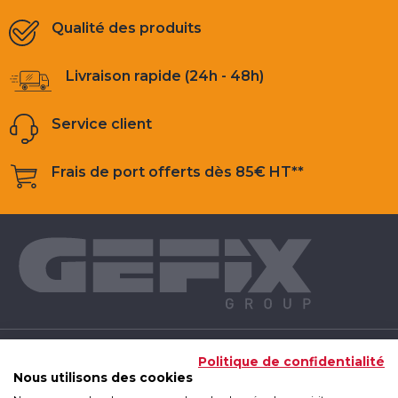
Qualité des produits
Livraison rapide (24h - 48h)
Service client
Frais de port offerts dès 85€ HT**
NOS PRODUITS
Politique de confidentialité
Nous utilisons des cookies