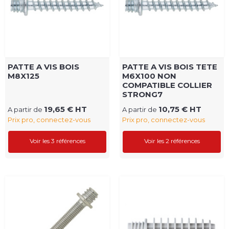
PATTE A VIS BOIS
PATTE A VIS BOIS TETE
M8X125
M6X100 NON
COMPATIBLE COLLIER
STRONG7
19,65 € HT
10,75 € HT
A partir de
A partir de
Prix pro, connectez-vous
Prix pro, connectez-vous
Voir les 3 références
Voir les 2 références