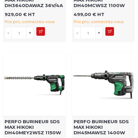
DH3640DAWAZ 36V/4A
DH40MCWSZ 1100W
929,00 € HT
499,00 € HT
Prix pro, connectez-vous
Prix pro, connectez-vous
-
+
-
+
PERFO BURINEUR SDS
PERFO BURINEUR SDS
MAX HIKOKI
MAX HIKOKI
DH40MEY2WSZ 1150W
DH45MAWSZ 1400W