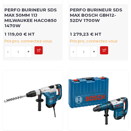
PERFO BURINEUR SDS
PERFO BURINEUR SDS
MAX 50MM 11J
MAX BOSCH GBH12-
MILWAUKEE HACO850
52DV 1700W
1470W
1 119,00 € HT
1 279,23 € HT
Prix pro, connectez-vous
Prix pro, connectez-vous
-
+
-
+