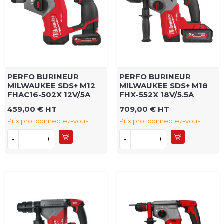
PERFO BURINEUR
PERFO BURINEUR
MILWAUKEE SDS+ M12
MILWAUKEE SDS+ M18
FHAC16-502X 12V/5A
FHX-552X 18V/5.5A
459,00 € HT
709,00 € HT
Prix pro, connectez-vous
Prix pro, connectez-vous
-
+
-
+