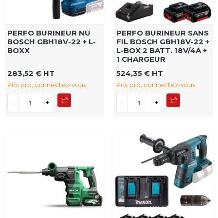
PERFO BURINEUR NU
PERFO BURINEUR SANS
BOSCH GBH18V-22 + L-
FIL BOSCH GBH18V-22 +
BOXX
L-BOX 2 BATT. 18V/4A +
1 CHARGEUR
283,52 € HT
524,35 € HT
Prix pro, connectez-vous
Prix pro, connectez-vous
-
+
-
+