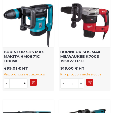
BURINEUR SDS MAX
BURINEUR SDS MAX
MAKITA HM0871C
MILWAUKEE K700S
1100W
1550W 11.9J
499,01 € HT
919,00 € HT
Prix pro, connectez-vous
Prix pro, connectez-vous
-
+
-
+