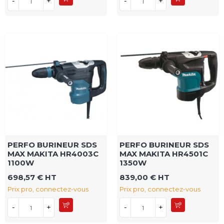
-
+
-
+
PERFO BURINEUR SDS
PERFO BURINEUR SDS
MAX MAKITA HR4003C
MAX MAKITA HR4501C
1100W
1350W
698,57 € HT
839,00 € HT
Prix pro, connectez-vous
Prix pro, connectez-vous
-
+
-
+