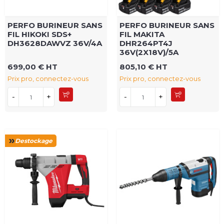
PERFO BURINEUR SANS
PERFO BURINEUR SANS
FIL HIKOKI SDS+
FIL MAKITA
DH3628DAWVZ 36V/4A
DHR264PT4J
36V(2X18V)/5A
699,00 € HT
805,10 € HT
Prix pro, connectez-vous
Prix pro, connectez-vous
-
+
-
+
Destockage