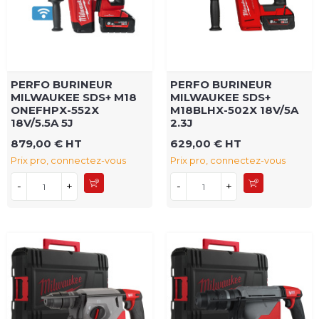
PERFO BURINEUR
PERFO BURINEUR
MILWAUKEE SDS+ M18
MILWAUKEE SDS+
ONEFHPX-552X
M18BLHX-502X 18V/5A
18V/5.5A 5J
2.3J
879,00 € HT
629,00 € HT
Prix pro, connectez-vous
Prix pro, connectez-vous
-
+
-
+