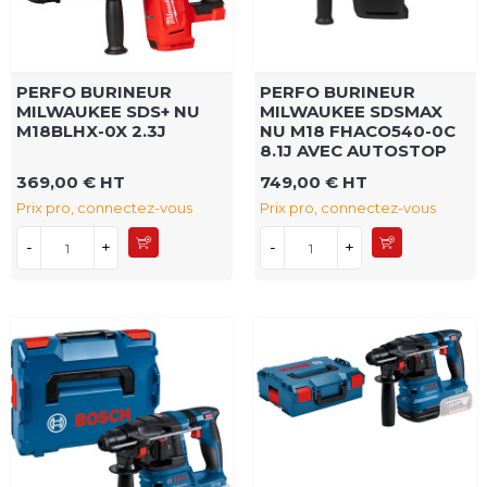
PERFO BURINEUR
PERFO BURINEUR
MILWAUKEE SDS+ NU
MILWAUKEE SDSMAX
M18BLHX-0X 2.3J
NU M18 FHACO540-0C
8.1J AVEC AUTOSTOP
369,00 € HT
749,00 € HT
Prix pro, connectez-vous
Prix pro, connectez-vous
-
+
-
+