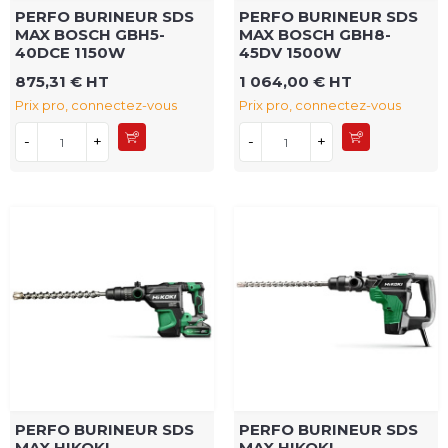
PERFO BURINEUR SDS
PERFO BURINEUR SDS
MAX BOSCH GBH5-
MAX BOSCH GBH8-
40DCE 1150W
45DV 1500W
875,31 € HT
1 064,00 € HT
Prix pro, connectez-vous
Prix pro, connectez-vous
-
+
-
+
PERFO BURINEUR SDS
PERFO BURINEUR SDS
MAX HIKOKI
MAX HIKOKI