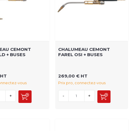
EAU CEMONT
CHALUMEAU CEMONT
LD + BUSES
FAREL OSI + BUSES
 HT
269,00 € HT
connectez-vous
Prix pro, connectez-vous
+
-
+