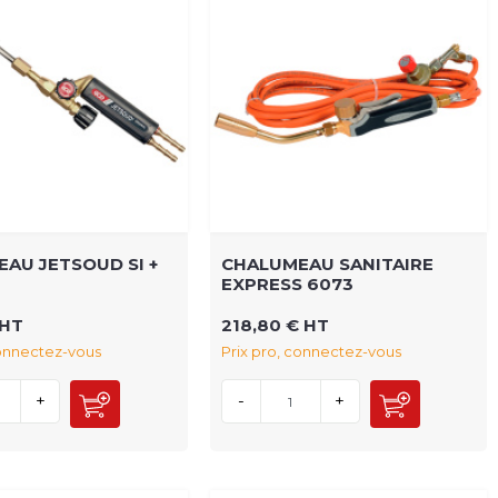
AU JETSOUD SI +
CHALUMEAU SANITAIRE
EXPRESS 6073
 HT
218,80 € HT
connectez-vous
Prix pro, connectez-vous
+
-
+