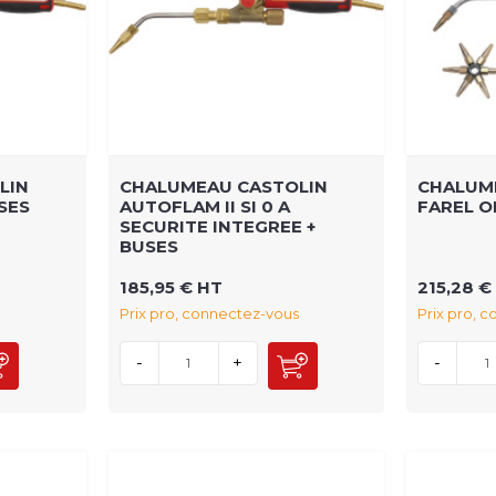
LIN
CHALUMEAU CASTOLIN
CHALUM
SES
AUTOFLAM II SI 0 A
FAREL O
SECURITE INTEGREE +
BUSES
185,95 € HT
215,28 €
Prix pro, connectez-vous
Prix pro, 
-
+
-