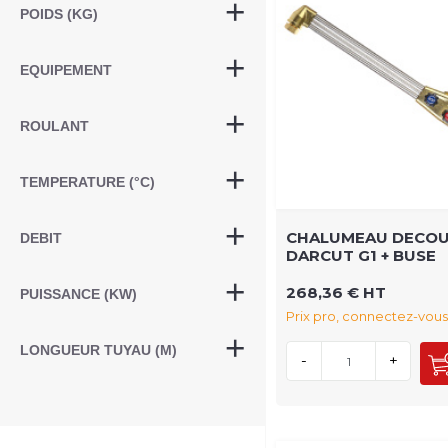
POIDS (KG)
EQUIPEMENT
ROULANT
TEMPERATURE (°C)
CHALUMEAU DECO
DEBIT
DARCUT G1 + BUSE
268,36 € HT
PUISSANCE (KW)
Prix pro, connectez-vous
LONGUEUR TUYAU (M)
-
+