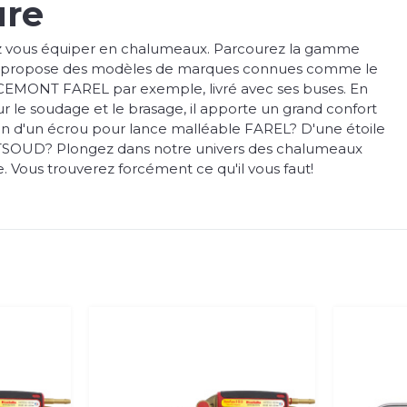
ure
z vous équiper en chalumeaux. Parcourez la gamme
s propose des modèles de marques connues comme le
ONT FAREL par exemple, livré avec ses buses. En
pour le soudage et le brasage, il apporte un grand confort
oin d'un écrou pour lance malléable FAREL? D'une étoile
SOUD? Plongez dans notre univers des chalumeaux
. Vous trouverez forcément ce qu'il vous faut!