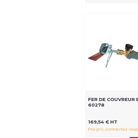
FER DE COUVREUR 
60278
169,54 € HT
Prix pro, connectez-vous