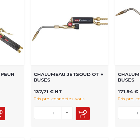
UPEUR
CHALUMEAU JETSOUD OT +
CHALUME
BUSES
BUSES
137,71 € HT
171,94 €
Prix pro, connectez-vous
Prix pro, 
-
+
-