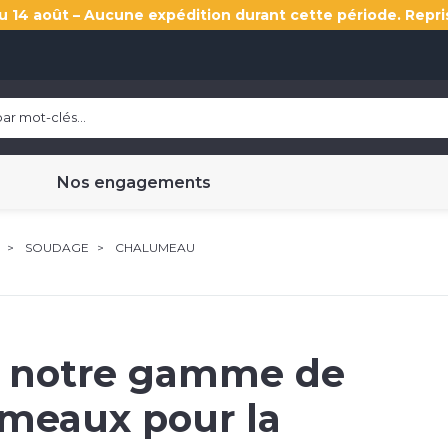
u 14 août – Aucune expédition durant cette période. Repri
Nos engagements
SOUDAGE
CHALUMEAU
 notre gamme de
meaux pour la