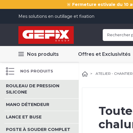
🚨
Fermeture estivale du 10 a
Mes solutions en outillage et fixation
Nos produits
Offres et Exclusivités
NOS PRODUITS
ATELIER - CHANTIER
ROULEAU DE PRESSION
SILICONE
MANO DÉTENDEUR
Toute
LANCE ET BUSE
chalu
POSTE À SOUDER COMPLET