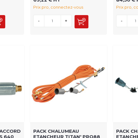
Prix pro, connectez-vous
Prix pro, 
-
+
-
RACCORD
PACK CHALUMEAU
PACK C
S 640
ETANCHEUR TITAN' PRO88
ETANCHE