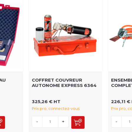
AU
COFFRET COUVREUR
ENSEMB
AUTONOME EXPRESS 6364
COMPLET
325,26 € HT
226,11 €
Prix pro, connectez-vous
Prix pro, 
-
+
-