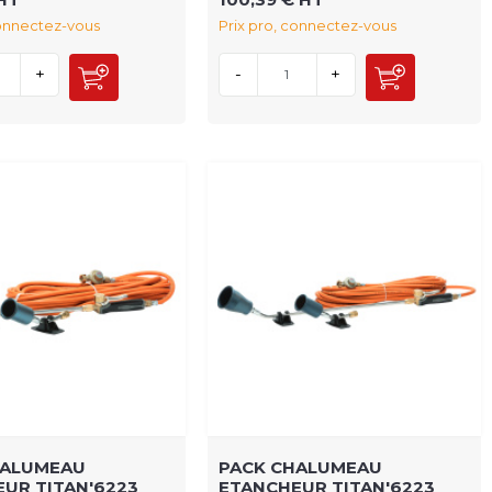
connectez-vous
Prix pro, connectez-vous
+
-
+
HALUMEAU
PACK CHALUMEAU
UR TITAN'6223
ETANCHEUR TITAN'6223