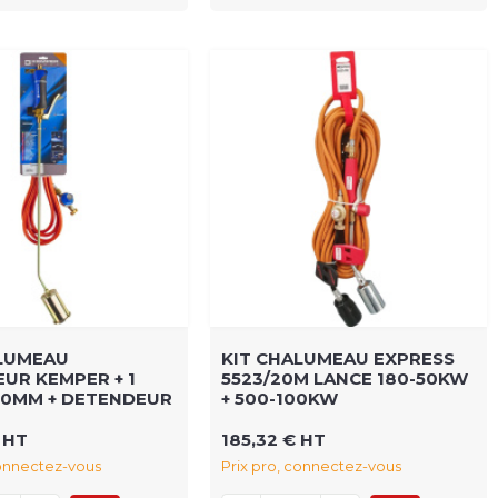
ALUMEAU
KIT CHALUMEAU EXPRESS
UR KEMPER + 1
5523/20M LANCE 180-50KW
60MM + DETENDEUR
+ 500-100KW
 HT
185,32 € HT
connectez-vous
Prix pro, connectez-vous