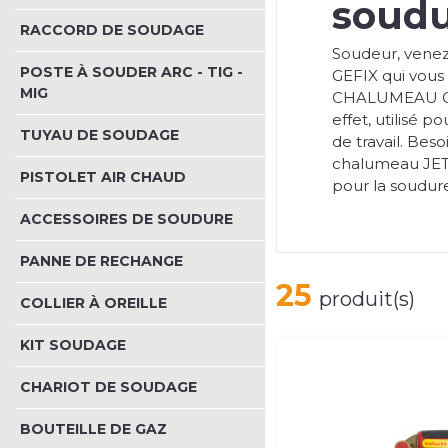
soud
RACCORD DE SOUDAGE
Soudeur, vene
POSTE À SOUDER ARC - TIG -
GEFIX qui vou
MIG
CHALUMEAU CEM
effet, utilisé 
TUYAU DE SOUDAGE
de travail. Bes
chalumeau JET
PISTOLET AIR CHAUD
pour la soudure
ACCESSOIRES DE SOUDURE
PANNE DE RECHANGE
25
produit(s)
COLLIER À OREILLE
KIT SOUDAGE
CHARIOT DE SOUDAGE
BOUTEILLE DE GAZ