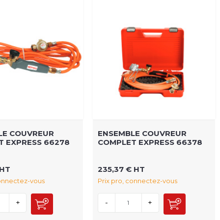
LE COUVREUR
ENSEMBLE COUVREUR
 EXPRESS 66278
COMPLET EXPRESS 66378
 HT
235,37 € HT
connectez-vous
Prix pro, connectez-vous
+
-
+