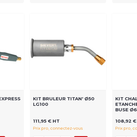
EXPRESS
KIT BRULEUR TITAN' Ø50
KIT CH
LG100
ETANCHE
BUSE Ø
111,95 € HT
108,92 €
Prix pro, connectez-vous
Prix pro, 