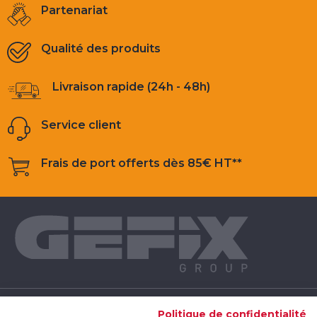
Partenariat
Qualité des produits
Livraison rapide (24h - 48h)
Service client
Frais de port offerts dès 85€ HT**
NOS PRODUITS
Politique de confidentialité