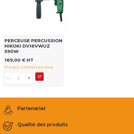
PERCEUSE PERCUSSION
HIKOKI DV16VWUZ
590W
169,00 € HT
Prix pro, connectez-vous
-
+
Partenariat
Qualité des produits