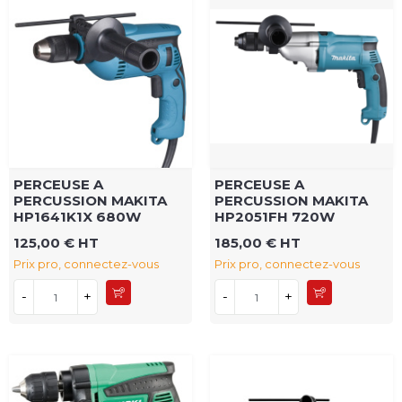
PERCEUSE A
PERCEUSE A
PERCUSSION MAKITA
PERCUSSION MAKITA
HP1641K1X 680W
HP2051FH 720W
125,00 € HT
185,00 € HT
Prix pro, connectez-vous
Prix pro, connectez-vous
-
+
-
+