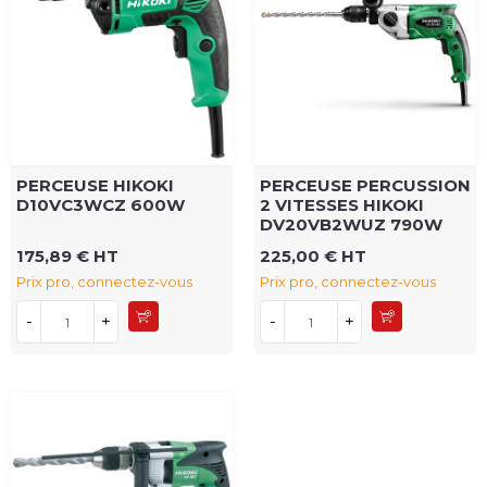
PERCEUSE HIKOKI
PERCEUSE PERCUSSION
D10VC3WCZ 600W
2 VITESSES HIKOKI
DV20VB2WUZ 790W
175,89 € HT
225,00 € HT
Prix pro, connectez-vous
Prix pro, connectez-vous
-
+
-
+