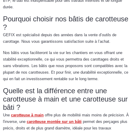
BTP, le bâti est indispensable pour des travaux intenses et de longue
durée.
Pourquoi choisir nos bâtis de carotteuse
?
GEFIX est spécialisé depuis des années dans la vente d’outils de
carottage. Nous vous garantissons satisfaction suite à l’achat.
Nos bâtis vous faciliteront la vie sur les chantiers en vous offrant une
stabilité exceptionnelle, ce qui vous permettra des carottages droits et
sans vibrations. Les bâtis que nous proposons sont compatibles avec la
plupart de nos carotteuses. Et pour finir, une durabilité exceptionnelle, ce
qui en fait un investissement rentable sur le long terme.
Quelle est la différence entre une
carotteuse à main et une carotteuse sur
bâti ?
Une
carotteuse à main
offre plus de mobilité mais moins de précision. À
l'inverse, une
carotteuse montée sur un bâti
permet des perçages plus
précis, droits et de plus grand diamètre, idéale pour les travaux