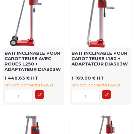
BATI INCLINABLE POUR
BATI INCLINABLE POUR
CAROTTEUSE AVEC
CAROTTEUSE L180 +
ROUES L250 +
ADAPTATEUR DIA303W
ADAPTATEUR DIA303W
1 448,63 € HT
1 169,00 € HT
Prix pro, connectez-vous
Prix pro, connectez-vous
-
+
-
+