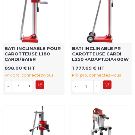
BATI INCLINABLE POUR
BATI INCLINABLE PR
CAROTTEUSE L180
CAROTTEUSE CARDI
CARDI/BAIER
L250 +ADAPT.DIA400W
898,00 € HT
1 777,69 € HT
Prix pro, connectez-vous
Prix pro, connectez-vous
-
+
-
+