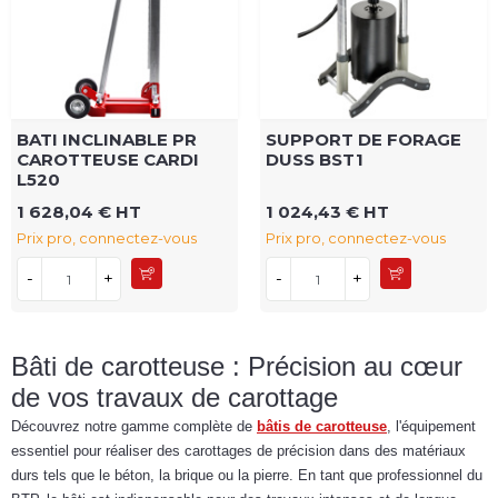
BATI INCLINABLE PR
SUPPORT DE FORAGE
CAROTTEUSE CARDI
DUSS BST1
L520
1 628,04 € HT
1 024,43 € HT
Prix pro, connectez-vous
Prix pro, connectez-vous
-
+
-
+
Bâti de carotteuse : Précision au cœur
de vos travaux de carottage
Découvrez notre gamme complète de
bâtis de carotteuse
, l'équipement
essentiel pour réaliser des carottages de précision dans des matériaux
durs tels que le béton, la brique ou la pierre. En tant que professionnel du