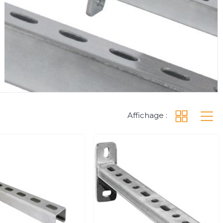
Affichage :