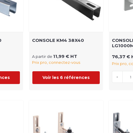
0
CONSOLE KM4 38X40
CONSOLE
LG1000
11,99 € HT
76,37 € 
A partir de
Prix pro, connectez-vous
Prix pro, 
-
ences
Voir les 6 références