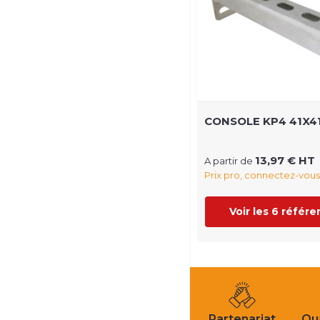
CONSOLE KP4 41X4
13,97 € HT
A partir de
Prix pro, connectez-vous
Voir les 6 référ
Partenariat
Qua