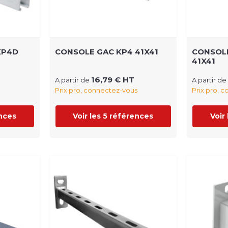
KP4D
CONSOLE GAC KP4 41X41
CONSOLE
41X41
16,79 € HT
A partir de
A partir de
Prix pro, connectez-vous
Prix pro, 
ences
Voir les 5 références
Voir