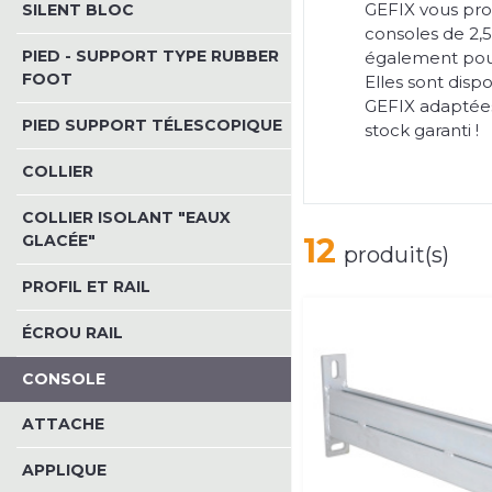
GEFIX vous pro
SILENT BLOC
consoles de 2,5
PIED - SUPPORT TYPE RUBBER
également pour
FOOT
Elles sont dis
GEFIX adaptées
PIED SUPPORT TÉLESCOPIQUE
stock garanti !
COLLIER
COLLIER ISOLANT "EAUX
GLACÉE"
12
produit(s)
PROFIL ET RAIL
ÉCROU RAIL
CONSOLE
ATTACHE
APPLIQUE