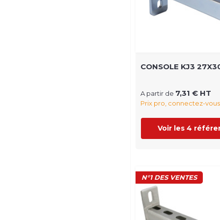
CONSOLE KJ3 27X3
7,31 € HT
A partir de
Prix pro, connectez-vous
Voir les 4 référ
N°1 DES VENTES