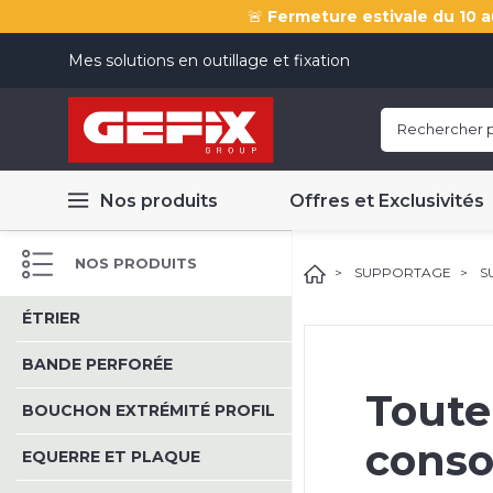
🚨
Fermeture estivale du 10 a
Mes solutions en outillage et fixation
Nos produits
Offres et Exclusivités
NOS PRODUITS
SUPPORTAGE
S
ÉTRIER
BANDE PERFORÉE
Toute
BOUCHON EXTRÉMITÉ PROFIL
conso
EQUERRE ET PLAQUE